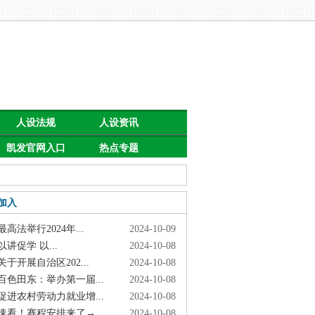
人设法规
人设资讯
凯发官网入口
热点专题
首页的公告
加入
高法举行2024年...
2024-10-09
讲促学 以...
2024-10-08
于开展自治区202...
2024-10-08
色田东：举办第一届...
2024-10-08
进农村劳动力就业增...
2024-10-08
看！赛程安排来了→
2024-10-08