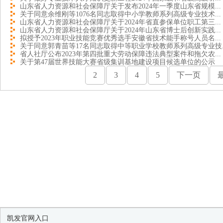
山东省人力资源和社会保障厅关于发布2024年一季度山东省规模...
关于同意余维刚等1076名同志取得中小学教师系列高级专业技术...
山东省人力资源和社会保障厅关于2024年省直参保单位职工第三...
山东省人力资源和社会保障厅关于2024年山东省博士后创新实践...
拟授予2023年职业技能竞赛优秀选手安徽省技术能手称号人员名...
关于同意郭青苗等17名同志取得中等职业学校教师系列高级专业技..
省人社厅公布2023年第四批重大劳动保障违法典型案件和拖欠农...
关于第47届世界技能大赛省级集训基地建设项目候选单位的公示
2
3
4
5
下一页
凯发官网入口