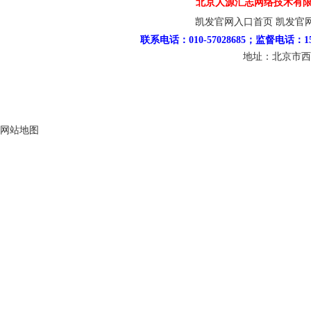
北京人源汇志网络技术有限
凯发官网入口首页
凯发官
联系电话：010-57028685；监督电话：15
地址：北京市西
网站地图