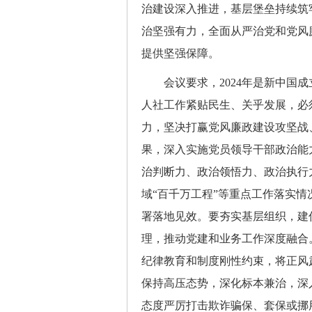
治建设深入推进，基层堡垒持续筑
治坚强有力，全面从严治党和党风
提供坚强保障。
会议要求，2024年是新中国成立
人社工作紧贴民生、关乎发展，必
力，坚决打赢党风廉政建设攻坚战
果，深入实施党员领导干部政治能
治判断力、政治领悟力、政治执行
域“百千万工程”等重点工作落实情
署落地见效。要夯实基层组织，建
理，推动党建和业务工作深度融合
纪律教育和制度刚性约束，将正风
保持高压态势，深化标本兼治，深
态度严厉打击欺诈骗保、套保或挪