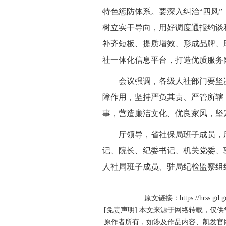
特色惩防体系。要深入纠治“四风
树立实干导向，用好调度通报约谈
补齐短板、提质增效、形成品牌、
社一体化信息平台，打造优质服务
会议强调，各级人社部门要坚决
障作用，坚持严负其责、严管所辖
事，营造廉洁文化、优良家风，坚
厅领导，省社保局班子成员，厅
记、院长、纪委书记、机关党委、
人社局班子成员、驻局纪检监察组
原文链接：https://hrss.gd.gov
[免责声明] 本文来源于网络转载，仅
原作者所有，如涉及作品内容、凯发官