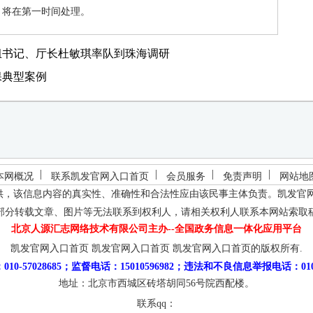
将在第一时间处理。
组书记、厅长杜敏琪率队到珠海调研
保典型案例
本网概况
联系凯发官网入口首页
会员服务
免责声明
网站地
供，该信息内容的真实性、准确性和合法性应由该民事主体负责。
凯发官
部分转载文章、图片等无法联系到权利人，请相关权利人联系本网站索取
北京人源汇志网络技术有限公司主办--全国政务信息一体化应用平台
凯发官网入口首页
凯发官网入口首页
凯发官网入口首页的版权所有.
10-57028685；监督电话：15010596982；违法和不良信息举报电话：010-5
地址：北京市西城区砖塔胡同56号院西配楼。
联系qq：