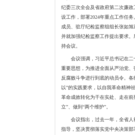
纪委三次全会及省政府第二次廉政工
设工作，部署2024年重点工作任
成员、驻厅纪检监察组组长张如旭通
并就加强纪检监察工作提出要求。
持会议。
会议强调，习近平总书记在二十
重要思想，为推进全面从严治党、
反腐败斗争进行到底的动员令。各
以”的实践要求，以自我革命精神
革命成效转化为干在实处、走在前
立”、做到“两个维护”。
会议指出，过去一年，全省人社
指导，坚决贯彻落实党中央决策部