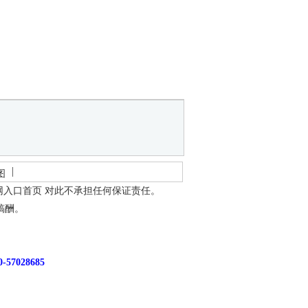
图
网入口首页
对此不承担任何保证责任。
稿酬。
7028685