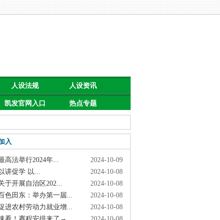
人设法规
人设资讯
凯发官网入口
热点专题
首页的公告
加入
高法举行2024年...
2024-10-09
讲促学 以...
2024-10-08
于开展自治区202...
2024-10-08
色田东：举办第一届...
2024-10-08
进农村劳动力就业增...
2024-10-08
看！赛程安排来了→
2024-10-08