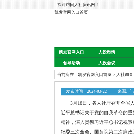
欢迎访问人社资讯网！
凯发官网入口首页
凯发官网入口
人设舆情
领导活动
人设会议
首页
当前所在：
凯发官网入口首页
>
人社调查
发布时间：2024-03-22
来源: 
3月18日，省人社厅召开全省人
近平总书记关于党的自我革命的重
精神，深入贯彻习近平总书记视察
纪委三次全会、国务院第二次廉政