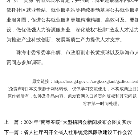
才“第一资源”的做法表示肯定，并强调，就业是最基本的民
依托社区就业驿站、就业服务站等持续推动基层公共就业服
业服务圈，促进公共就业服务更加精准精细、高效可及。要
设，做优做强人力资源服务业，深化放权“松绑”激发人才活
为推进产业科技创新、发展新质生产力提供人才支撑。
珠海市委常委李伟辉、市政府副市长黄振球以及珠海市人
责同志参加调研。
原文链接：https://hrss.gd.gov.cn/zwgk/xxgkml/gzdt/content
[免责声明] 本文来源于网络转载，仅供学习交流使用，不构成商业
原作者所有，如涉及作品内容、凯发官网入口首页的版权和其它问题
将在第一时间处理。
上一篇：2024年“南粤春暖”大型招聘会新闻发布会图文实录
下一篇：省人社厅召开全省人社系统党风廉政建设工作会议