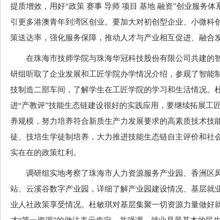
提质增效，用好“政策 赛事 导师 项目 基地 融资”创业服务
引更多港澳青年到湾区创业。要加大对初创型企业、小微科
策送达率，强化服务保障，推动人才与产业相互促进、融合
在珠海市技师学院与珠海华冠科技股份有限公司共建的智
研组听取了企业发展和工匠学院办学情况介绍，参观了智能
技制造二部车间，了解学生在工匠学院的学习和生活情况。
进“产教评”技能生态链建设很好的实践应用，要继续拓展工
养规模，努力培养符合新质生产力发展要求的高素质技术技
徒、技培生学徒制培养，大力推进技能生态链自主评价和社
实在在的政策红利。
调研组实地考察了珠海市人力资源服务产业园、香洲区凤
站、云溪谷数字产业园，详细了解产业园建设情况、基层就
业人社政策享受情况。杜敏琪对基层集聚一切资源力量做好就