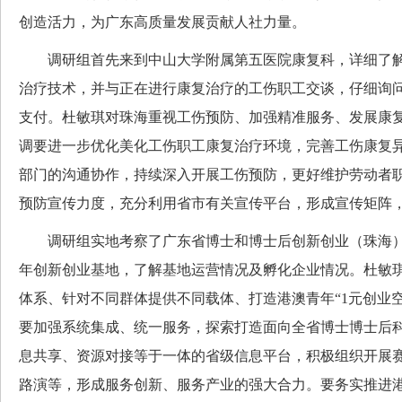
创造活力，为广东高质量发展贡献人社力量。
调研组首先来到中山大学附属第五医院康复科，详细了解
治疗技术，并与正在进行康复治疗的工伤职工交谈，仔细询
支付。杜敏琪对珠海重视工伤预防、加强精准服务、发展康
调要进一步优化美化工伤职工康复治疗环境，完善工伤康复
部门的沟通协作，持续深入开展工伤预防，更好维护劳动者
预防宣传力度，充分利用省市有关宣传平台，形成宣传矩阵
调研组实地考察了广东省博士和博士后创新创业（珠海）
年创新创业基地，了解基地运营情况及孵化企业情况。杜敏
体系、针对不同群体提供不同载体、打造港澳青年“1元创业
要加强系统集成、统一服务，探索打造面向全省博士博士后
息共享、资源对接等于一体的省级信息平台，积极组织开展
路演等，形成服务创新、服务产业的强大合力。要务实推进