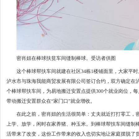
密肖妞在棒球扶贫车间缝制棒球。受访者供图
这个棒球帮扶车间就建在社区34栋1楼铺面里，大家平时
泸水市与珠海我能商贸发展有限公司签订合约，双方确定在泸
个棒球帮扶车间，为易地搬迁安置点提供300个就业岗位，每
带动搬迁安置群众在“家门口”就业增收。
在此之前，密肖妞的生活很简单：丈夫就近打打零工，密
上学、放学，闲时在家养猪、种玉米。到棒球帮扶车间缝制
活带来了改变，这份工作带来的收入也切实地让家庭摆脱了