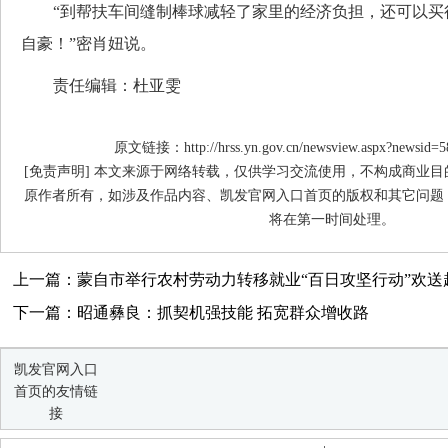
“到帮扶车间缝制棒球减轻了家里的经济负担，还可以买
自豪！”密肖妞说。
责任编辑：杜亚雯
原文链接：http://hrss.yn.gov.cn/newsview.aspx?newsid=5
[免责声明] 本文来源于网络转载，仅供学习交流使用，不构成商业
原作者所有，如涉及作品内容、凯发官网入口首页的版权和其它问题
将在第一时间处理。
上一篇：蒙自市举行农村劳动力转移就业“百日攻坚行动”欢送赴
下一篇：昭通彝良：抓契机强技能 拓宽群众增收路
凯发官网入口
首页的友情链
接