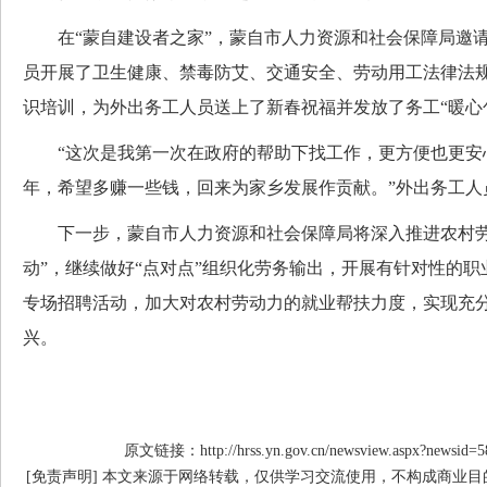
在“蒙自建设者之家”，蒙自市人力资源和社会保障局邀请
员开展了卫生健康、禁毒防艾、交通安全、劳动用工法律法
识培训，为外出务工人员送上了新春祝福并发放了务工“暖心
“这次是我第一次在政府的帮助下找工作，更方便也更安
年，希望多赚一些钱，回来为家乡发展作贡献。”外出务工人
下一步，蒙自市人力资源和社会保障局将深入推进农村劳
动”，继续做好“点对点”组织化劳务输出，开展有针对性的
专场招聘活动，加大对农村劳动力的就业帮扶力度，实现充
兴。
原文链接：http://hrss.yn.gov.cn/newsview.aspx?newsid=5
[免责声明] 本文来源于网络转载，仅供学习交流使用，不构成商业