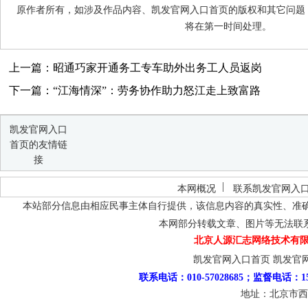
原作者所有，如涉及作品内容、凯发官网入口首页的版权和其它问题
将在第一时间处理。
上一篇：昭通巧家开通务工专车助外出务工人员返岗
下一篇：“江海情深”：劳务协作助力怒江走上致富路
凯发官网入口
首页的友情链
接
本网概况
联系凯发官网入
本站部分信息由相应民事主体自行提供，该信息内容的真实性、准
本网部分转载文章、图片等无法联
北京人源汇志网络技术有限
凯发官网入口首页
凯发官
联系电话：010-57028685；监督电话：15
地址：北京市西