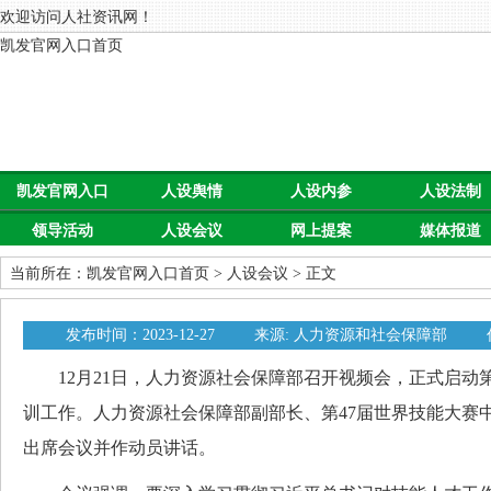
欢迎访问人社资讯网！
凯发官网入口首页
凯发官网入口
人设舆情
人设内参
人设法制
领导活动
人设会议
网上提案
媒体报道
首页
当前所在：
凯发官网入口首页
>
人设会议
> 正文
发布时间：2023-12-27
来源: 人力资源和社会保障部
12月21日，人力资源社会保障部召开视频会，正式启动第
训工作。人力资源社会保障部副部长、第47届世界技能大赛
出席会议并作动员讲话。