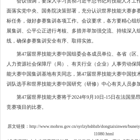
会议强调，要深入学习贯彻习近平总书记对技能人才工作
面落实党中央、国务院决策部署，充分认识世界技能大赛参
标任务，做好参赛集训各项工作。会议要求，各方要精心组
展集训、公平公正进行考核、多措并举加强交流、持续深入
线，确保参赛集训安全有序、取得实效。
第47届世界技能大赛中国组委会各成员单位、各省（区
人力资源社会保障厅（局）、有关行业（企业）人事劳动保障
能大赛中国集训基地有关同志，第47届世界技能大赛中国技
训队选手和世界技能大赛中国研究（研修）中心有关人员参
第47届世界技能大赛将于2024年9月10日-15日在法国里
竞赛项目的比赛。
原文链接：http://www.mohrss.gov.cn/syrlzyhshbzb/dongtaixinwen/buneiy
11080.html