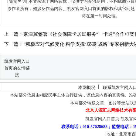
[免责声明] 本文来源于网络转载，仅供学习交流使用，不构成商业
原作者所有，如涉及作品内容、凯发官网入口首页的版权和其它问题
将在第一时间处理。
上一篇：京津冀签署《社会保障卡居民服务“一卡通”合作框架
下一篇：“积极应对气候变化 科学支撑‘双碳’战略”专家创新大讲
凯发官网入口
首页的友情链
接
本网概况
联系凯发官网入
本站部分信息由相应民事主体自行提供，该信息内容的真实性、准
本网部分转载文章、图片等无法联
北京人源汇志网络技术有限
凯发官网入口首页
凯发官
联系电话：010-57028685；监督电话：15
地址：北京市西