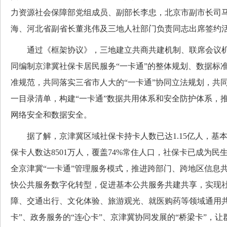
力资源社会保障部党组成员、副部长李忠，北京市副市长司
海、河北省副省长董兆伟及三地人社部门负责同志出席签约
通过《框架协议》，三地建立共商共建机制、联席会议机
同编制京津冀社保卡居民服务“一卡通”的整体规划、数据标
准规范，共同落实三省市人大的“一卡通”协同立法规划，共同
一目录清单，构建“一卡通”数据共用体系和安全防护体系，
网络安全和数据安全。
据了解，京津冀区域社保卡持卡人数已达1.15亿人，基
保卡人数达8501万人，覆盖74%常住人口，社保卡已成为
全京津冀“一卡通”管理服务模式，推进跨部门、跨地区信息
快公共服务数字化转型，促进基本公共服务共建共享，实现
障、交通出行、文化体验、旅游观光、就医购药等领域通用共
卡”、政务服务的“连心卡”、京津冀协同发展的“桥梁卡”，