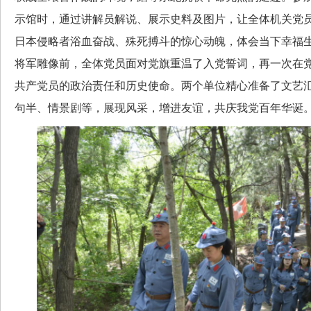
示馆时，通过讲解员解说、展示史料及图片，让全体机关党
日本侵略者浴血奋战、殊死搏斗的惊心动魄，体会当下幸福
将军雕像前，全体党员面对党旗重温了入党誓词，再一次在
共产党员的政治责任和历史使命。两个单位精心准备了文艺
句半、情景剧等，展现风采，增进友谊，共庆我党百年华诞