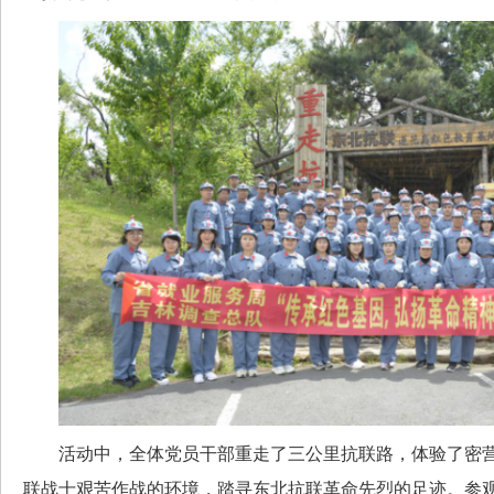
活动中，全体党员干部重走了三公里抗联路，体验了密营
联战士艰苦作战的环境，踏寻东北抗联革命先烈的足迹。参