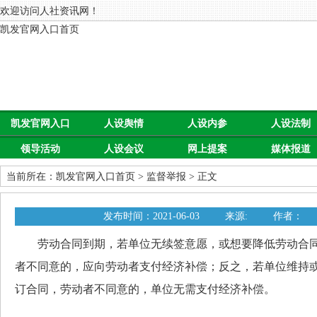
欢迎访问人社资讯网！
凯发官网入口首页
凯发官网入口
人设舆情
人设内参
人设法制
领导活动
人设会议
网上提案
媒体报道
首页
当前所在：
凯发官网入口首页
>
监督举报
> 正文
发布时间：2021-06-03
来源:
作者：
劳动合同到期，若单位无续签意愿，或想要降低劳动合同
者不同意的，应向劳动者支付经济补偿；反之，若单位维持
订合同，劳动者不同意的，单位无需支付经济补偿。