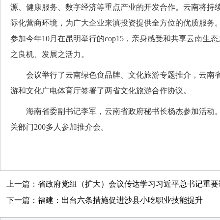
源、健康服务、数字经济等重点产业的开发合作。云南将持
际化营商环境，为广大企业来滇投资提供全方位的优质服务
参加今年10月在昆明举行的cop15，亲身感受和共享云南生
之良机、发展之活力。
会议举行了云南绿色食品牌、文化旅游专题推介，云南省
游和文化广电体育厅签署了两省文化旅游合作协议。
海南省委副书记李军，云南省政府秘书长杨杰参加活动。
关部门200多人参加推介会。
上一篇：省政府党组（扩大）会议传达学习习近平总书记重要讲
下一篇：福建：出台六条措施促进沙县小吃职业技能提升