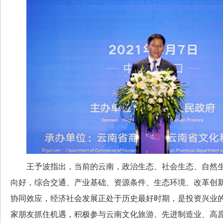
王予波指出，当前的云南，政治生态、社会生态、自然生
向好，综合交通、产业基础、资源条件、生态环境、改革创
协同效应，经济社会发展正处于历史最好时期，是投资兴业
家朋友抓住机遇，积极参与云南文化旅游、先进制造业、高