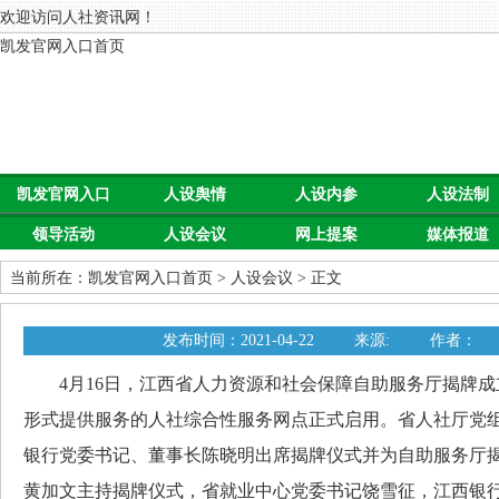
欢迎访问人社资讯网！
凯发官网入口首页
凯发官网入口
人设舆情
人设内参
人设法制
领导活动
人设会议
网上提案
媒体报道
首页
当前所在：
凯发官网入口首页
>
人设会议
> 正文
发布时间：2021-04-22
来源:
作者：
4月16日，江西省人力资源和社会保障自助服务厅揭牌成
形式提供服务的人社综合性服务网点正式启用。省人社厅党
银行党委书记、董事长陈晓明出席揭牌仪式并为自助服务厅
黄加文主持揭牌仪式，省就业中心党委书记饶雪征，江西银