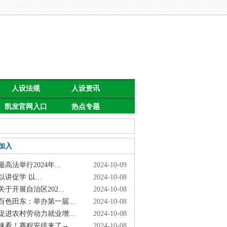
人设法规
人设资讯
凯发官网入口
热点专题
首页的公告
加入
高法举行2024年...
2024-10-09
讲促学 以...
2024-10-08
于开展自治区202...
2024-10-08
色田东：举办第一届...
2024-10-08
进农村劳动力就业增...
2024-10-08
看！赛程安排来了→
2024-10-08