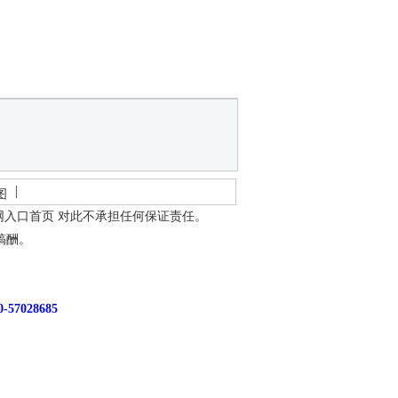
图
网入口首页
对此不承担任何保证责任。
稿酬。
7028685