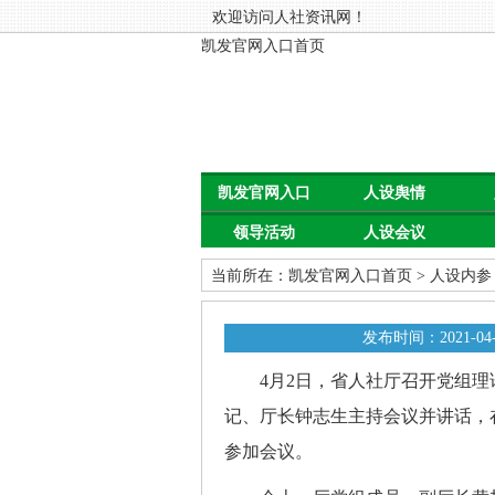
欢迎访问人社资讯网！
凯发官网入口首页
凯发官网入口
人设舆情
领导活动
人设会议
首页
当前所在：
凯发官网入口首页
>
人设内参
发布时间：2021-04-
4月2日，省人社厅召开党组理
记、厅长钟志生主持会议并讲话，
参加会议。