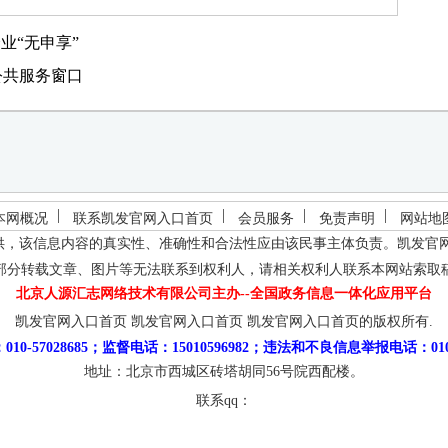
业“无申享”
公共服务窗口
本网概况
联系凯发官网入口首页
会员服务
免责声明
网站地
供，该信息内容的真实性、准确性和合法性应由该民事主体负责。
凯发官
部分转载文章、图片等无法联系到权利人，请相关权利人联系本网站索取
北京人源汇志网络技术有限公司主办--全国政务信息一体化应用平台
凯发官网入口首页
凯发官网入口首页
凯发官网入口首页的版权所有.
10-57028685；监督电话：15010596982；违法和不良信息举报电话：010-5
地址：北京市西城区砖塔胡同56号院西配楼。
联系qq：