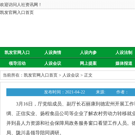
欢迎访问人社资讯网！
凯发官网入口首页
凯发官网入口
人设舆情
人设内参
人设法制
领导活动
人设会议
网上提案
媒体报道
首页
当前所在：
凯发官网入口首页
>
人设会议
> 正文
发布时间：2021-04-22
来源:
作者：
3月16日，厅党组成员、副厅长石丽康到德宏州开展工作
绸、正信实业、扬程食品公司等企业了解农村劳动力转移就
并到县人力资源和社会保障局政务服务窗口看望工作人员。
局、陇川县领导陪同调研。