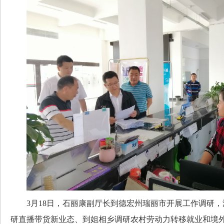
3月18日，石丽康副厅长到德宏州瑞丽市开展工作调研，深入
研直播带货新业态、到姐相乡调研农村劳动力转移就业和境