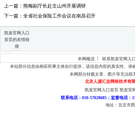
上一篇：熊梅副厅长赴文山州开展调研
下一篇：全省社会保险工作会议在南昌召开
凯发官网入口
首页的友情链
接
本网概况
联系凯发官网入
本站部分信息由相应民事主体自行提供，该信息内容的真实性、准
本网部分转载文章、图片等无法联
北京人源汇志网络技术有限
凯发官网入口首页
凯发官
联系电话：010-57028685；监督电话：15
地址：北京市西