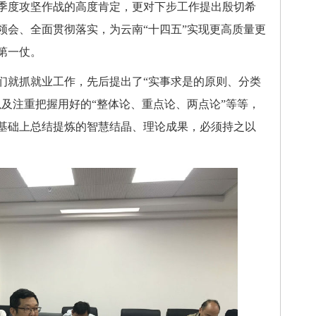
季度攻坚作战的高度肯定，更对下步工作提出殷切希
领会、全面贯彻落实，为云南“十四五”实现更高质量更
第一仗。
就抓就业工作，先后提出了“实事求是的原则、分类
以及注重把握用好的“整体论、重点论、两点论”等等，
基础上总结提炼的智慧结晶、理论成果，必须持之以