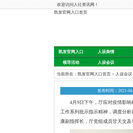
欢迎访问人社资讯网！
凯发官网入口首页
凯发官网入口
人设舆情
领导活动
人设会议
首页
当前所在：
凯发官网入口首页
>
人设会议
发布时间：2021-04-
4月9日下午，厅应对疫情影响
工作系列批示指示精神，调度分析
康副指挥长，厅党组成员甘天文及