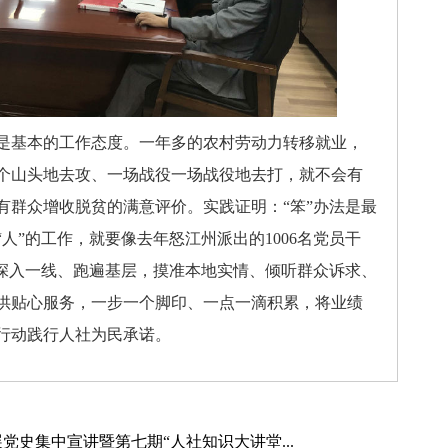
基本的工作态度。一年多的农村劳动力转移就业，
个山头地去攻、一场战役一场战役地去打，就不会有
有群众增收脱贫的满意评价。实践证明：“笨”办法是最
人”的工作，就要像去年怒江州派出的1006名党员干
、深入一线、跑遍基层，摸准本地实情、倾听群众诉求、
供贴心服务，一步一个脚印、一点一滴积累，将业绩
行动践行人社为民承诺。
史集中宣讲暨第七期“人社知识大讲堂...