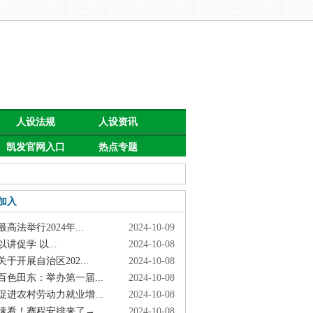
人设法规
人设资讯
凯发官网入口
热点专题
首页的公告
加入
高法举行2024年...
2024-10-09
讲促学 以...
2024-10-08
于开展自治区202...
2024-10-08
色田东：举办第一届...
2024-10-08
进农村劳动力就业增...
2024-10-08
看！赛程安排来了→
2024-10-08