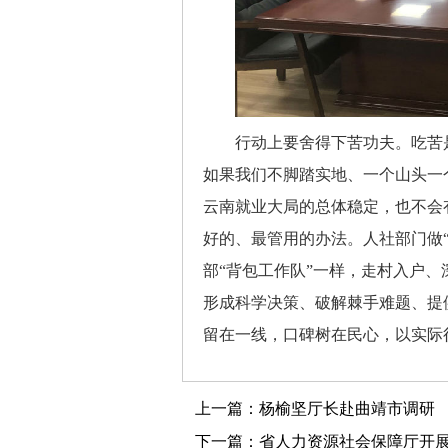
行动上要舍得下苦功夫。吃苦是
如果我们不脚踏实地、一个山头一
云南就业大局的总体稳定，也不会
好的、最管用的办法。人社部门做“
部“背包工作队”一样，走村入户
形成科学决策、破解棘手难题、提
留在一线，口碑树在民心，以实际
上一篇：杨榆坚厅长赴曲靖市调研
下一篇：省人力资源社会保障厅开展党