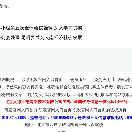
发展。
组第五次全体会议强调 深入学习贯彻...
会强调 昆明要成为云南经济社会发展...
本网概况
联系凯发官网入口首页
会员服务
免责声明
网站地
供，该信息内容的真实性、准确性和合法性应由该民事主体负责。
凯发官
部分转载文章、图片等无法联系到权利人，请相关权利人联系本网站索取
北京人源汇志网络技术有限公司主办--全国政务信息一体化应用平台
凯发官网入口首页
凯发官网入口首页
凯发官网入口首页的版权所有.
10-57028685；监督电话：15010596982；违法和不良信息举报电话：010-5
地址：北京市西城区砖塔胡同56号院西配楼。