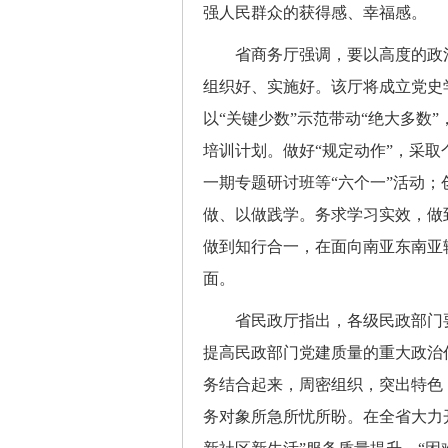
强人民群众的获得感、幸福感。
省商务厅强调，要以高度的政治
组织好、实施好。该厅将成立党史
以“关键少数”示范带动“绝大多数
培训计划。做好“规定动作”，采
一期专题研讨班等“六个一”活动
做、以做践学。务求学习实效，做
做到知行合一，在面向南亚东南亚
面。
省民政厅指出，各级民政部门要
提高民政部门党建质量的重大政治
务结合起来，周密组织，突出特色
务对象所急所忧所盼。在全省大力开