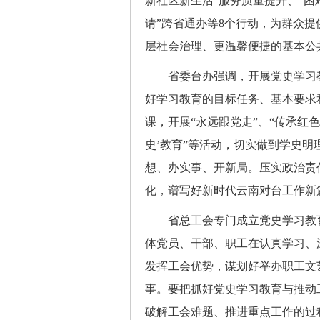
新社区新生活”服务质量提升、“
请”跨省通办等8个行动，为群众
层社会治理、更温馨便捷的基本公
省委台办强调，开展党史学习教
好学习教育的目标任务、基本要求
课，开展“永远跟党走”、“传承红色
史’教育”等活动，切实做到学史
想、办实事、开新局。压实政治责
化，谱写好新时代云南对台工作新
省总工会专门成立党史学习教育
体党员、干部、职工在认真学习、
发挥工会优势，谋划好举办职工文
事。要把抓好党史学习教育与推动
破解工会难题、推进重点工作的过