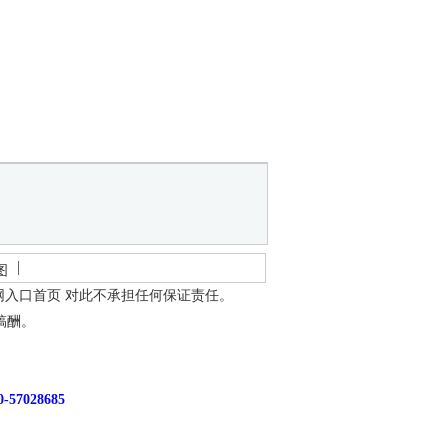
图
网入口首页
对此不承担任何保证责任。
稿酬。
7028685