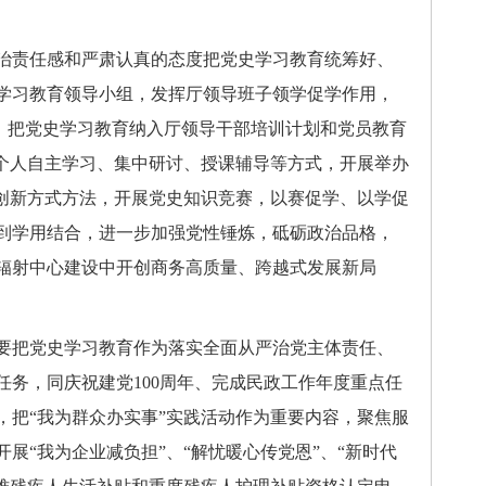
责任感和严肃认真的态度把党史学习教育统筹好、
学习教育领导小组，发挥厅领导班子领学促学作用，
”，把党史学习教育纳入厅领导干部培训计划和党员教育
取个人自主学习、集中研讨、授课辅导等方式，开展举办
；创新方式方法，开展党史知识竞赛，以赛促学、以学促
到学用结合，进一步加强党性锤炼，砥砺政治品格，
辐射中心建设中开创商务高质量、跨越式发展新局
把党史学习教育作为落实全面从严治党主体责任、
任务，同庆祝建党100周年、完成民政工作年度重点任
，把“我为群众办实事”实践活动作为重要内容，聚焦服
展“我为企业减负担”、“解忧暖心传党恩”、“新时代