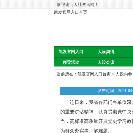
欢迎访问人社资讯网！
凯发官网入口首页
凯发官网入口
人设舆情
领导活动
人设会议
首页
当前所在：
凯发官网入口首页
>
人设内参
发布时间：2021-04-
连日来，我省各部门各单位深入
的重要讲话精神，认真贯彻党中央
当，高标准高质量开展党史学习教
为群众办实事、解难题。