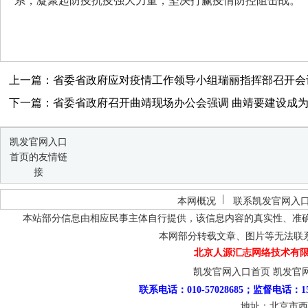
系，凝聚起防疫抗疫强大力量，坚决打赢疫情防控阻击战。
上一篇：省委省政府应对疫情工作领导小组瑞丽指挥部召开会议强
下一篇：省委省政府召开曲靖现场办公会强调 曲靖要建设成为名
凯发官网入口
首页的友情链
接
本网概况
联系凯发官网入
本站部分信息由相应民事主体自行提供，该信息内容的真实性、准
本网部分转载文章、图片等无法联
北京人源汇志网络技术有限
凯发官网入口首页
凯发官
联系电话：010-57028685；监督电话：15
地址：北京市西