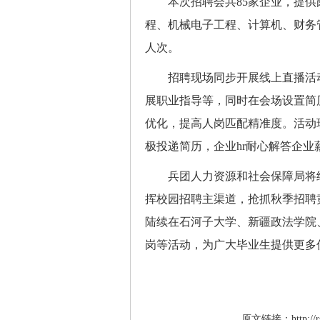
本次招聘会共85家企业，提供岗
程、机械电子工程、计算机、财务管
人次。
招聘现场同步开展线上直播活动
展职业指导等，同时在会场设置简
优化，提高人岗匹配精准度。活动
极投递简历，企业hr耐心解答企
兵团人力资源和社会保障局将继
挥校园招聘主渠道，抢抓秋季招聘
陆续在石河子大学、新疆政法学院
岗等活动，为广大毕业生提供更多
原文链接：http://rsj.