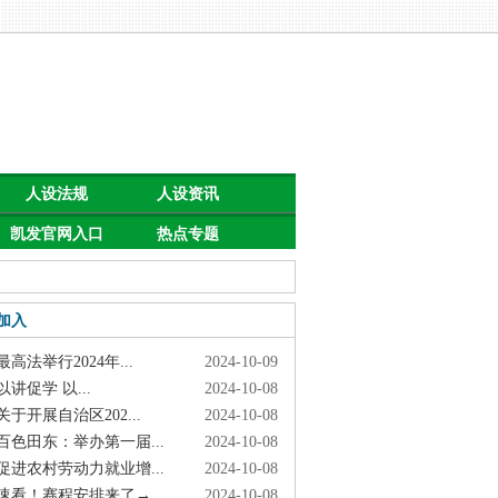
人设法规
人设资讯
凯发官网入口
热点专题
首页的公告
加入
高法举行2024年...
2024-10-09
讲促学 以...
2024-10-08
于开展自治区202...
2024-10-08
色田东：举办第一届...
2024-10-08
进农村劳动力就业增...
2024-10-08
看！赛程安排来了→
2024-10-08