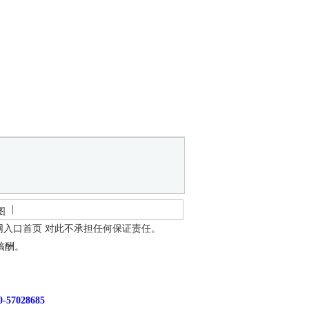
图
网入口首页
对此不承担任何保证责任。
稿酬。
7028685