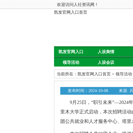
欢迎访问人社资讯网！
凯发官网入口首页
凯发官网入口
人设舆情
领导活动
人设会议
首页
当前所在：
凯发官网入口首页
>
领导活动
发布时间：2024-10-08
来源:
9月25日，“职引未来”—202
里木大学正式启动，本次招聘活动
团公共就业和人才服务中心、塔里