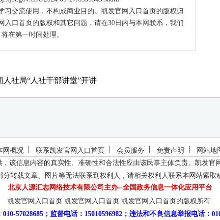
供学习交流使用，不构成商业目的。凯发官网入口首页的版权归
网入口首页的版权和其它问题，请在30日内与本网联系，我们
将在第一时间处理。
团人社局“人社干部讲堂”开讲
本网概况
联系凯发官网入口首页
会员服务
免责声明
网站地
供，该信息内容的真实性、准确性和合法性应由该民事主体负责。
凯发官
部分转载文章、图片等无法联系到权利人，请相关权利人联系本网站索取
北京人源汇志网络技术有限公司主办--全国政务信息一体化应用平台
凯发官网入口首页
凯发官网入口首页
凯发官网入口首页的版权所有.
10-57028685；监督电话：15010596982；违法和不良信息举报电话：010-5