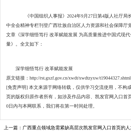
《中国组织人事报》2024年9月27日第4版人社厅局
中全会精神专栏刊登广西壮族自治区人力资源和社会保障厅
文章《深学细悟笃行 改革赋能发展 为高质量推进中国式现
量》。全文如下：
深学细悟笃行 改革赋能发展
原文链接：http://rst.gxzf.gov.cn/xwdt/xwdtzyxw/t19044327.shtml
[免责声明] 本文来源于网络转载，仅供学习交流使用，不构
页的版权归原作者所有，如涉及作品内容、凯发官网入口首页
0日内与本网联系，我们将在第一时间处理。
上一篇：广西重点领域急需紧缺高层次凯发官网入口首页的人