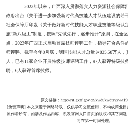
2022年以来，广西深入贯彻落实人力资源社会保障部
政府出台《关于进一步加强新时代高技能人才队伍建设的若
社会保障厅印发《关于做好新时代技能人才职业技能等级认
施“新八级工”制度，按照“先试先行，逐步推开”原则，在全
点，2023年广西正式启动首席技师评聘工作，指导符合条件
师评聘。截至今年8月底，我区技能人才总量达835.58万人，其
人，已有11家企业开展特级技师评聘工作，97人获评特级技
聘，6人获评首席技师。
原文链接：http://rst.gxzf.gov.cn/xwdt/xwdtzyxw/t19
[免责声明] 本文来源于网络转载，仅供学习交流使用，不构成商业
原作者所有，如涉及作品内容、凯发官网入口首页的版权和其它问题
将在第一时间处理。