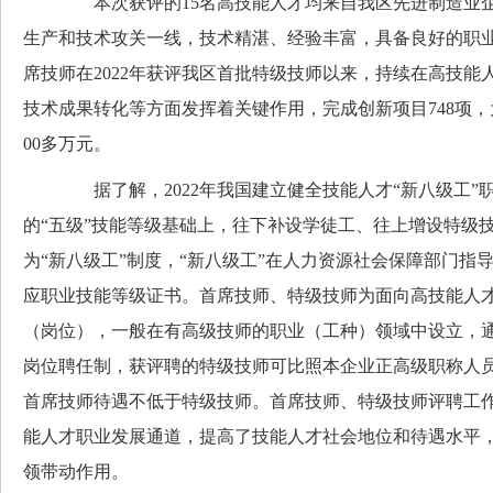
本次获评的15名高技能人才均来自我区先进制造业企
生产和技术攻关一线，技术精湛、经验丰富，具备良好的职业
席技师在2022年获评我区首批特级技师以来，持续在高技能
技术成果转化等方面发挥着关键作用，完成创新项目748项，
00多万元。
据了解，2022年我国建立健全技能人才“新八级工”职
的“五级”技能等级基础上，往下补设学徒工、往上增设特级
为“新八级工”制度，“新八级工”在人力资源社会保障部门指
应职业技能等级证书。首席技师、特级技师为面向高技能人
（岗位），一般在有高级技师的职业（工种）领域中设立，
岗位聘任制，获评聘的特级技师可比照本企业正高级职称人
首席技师待遇不低于特级技师。首席技师、特级技师评聘工
能人才职业发展通道，提高了技能人才社会地位和待遇水平
领带动作用。