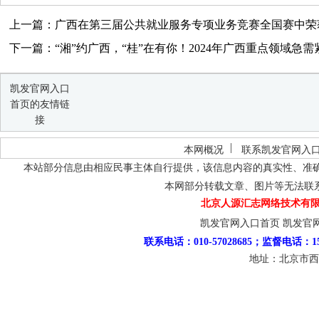
上一篇：广西在第三届公共就业服务专项业务竞赛全国赛中荣
下一篇：“湘”约广西，“桂”在有你！2024年广西重点领域急需紧
凯发官网入口
首页的友情链
接
本网概况
联系凯发官网入
本站部分信息由相应民事主体自行提供，该信息内容的真实性、准
本网部分转载文章、图片等无法联
北京人源汇志网络技术有限
凯发官网入口首页
凯发官
联系电话：010-57028685；监督电话：15
地址：北京市西