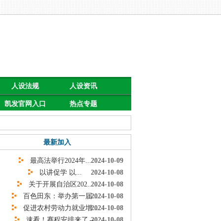
人设法规
人设资讯
凯发官网入口
热点专题
首页的公告
最新加入
最高法举行2024年...
2024-10-09
以讲促学 以...
2024-10-08
关于开展自治区202...
2024-10-08
百色田东：举办第一届...
2024-10-08
促进农村劳动力就业增...
2024-10-08
速看！赛程安排来了→
2024-10-08