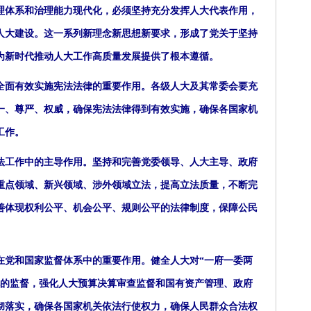
理体系和治理能力现代化，必须坚持充分发挥人大代表作用，
级人大建设。这一系列新理念新思想新要求，形成了党关于坚持
为新时代推动人大工作高质量发展提供了根本遵循。
面有效实施宪法法律的重要作用。各级人大及其常委会要充
一、尊严、权威，确保宪法法律得到有效实施，确保各国家机
工作。
工作中的主导作用。坚持和完善党委领导、人大主导、政府
重点领域、新兴领域、涉外领域立法，提高立法质量，不断完
善体现权利公平、机会公平、规则公平的法律制度，保障公民
党和国家监督体系中的重要作用。健全人大对“一府一委两
况的监督，强化人大预算决算审查监督和国有资产管理、政府
彻落实，确保各国家机关依法行使权力，确保人民群众合法权