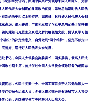
书记的重要讲话，回顾中国共产党领导中国人民建立、完善
述人民代表大会制度的显著政治优势，系统总结新时代人民代
对在新的历史起点上坚持好、完善好、运行好人民代表大会制
立意高远、催人奋进，丰富和发展了习近平总书记关于坚持和
一篇闪耀着马克思主义真理光辉的纲领性文献，要认真学习领
个确立”的决定性意义，自觉做到“两个维护”，坚定不移走中
、完善好、运行好人民代表大会制度。
处书记，全国人大常委会副委员长，国务委员，最高人民法
全国政协副主席，曾担任过全国人大常委会领导职务的老同志
责同志，各民主党派中央、全国工商联负责人和无党派人士
各专门委员会组成人员，各省区市和部分副省级城市人大常委
界代表，外国驻华使节等约3000人出席大会。