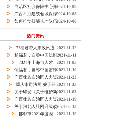
自治区社会保险中心开...
2024-10-08
广西举办建筑领域保障...
2024-10-08
如何推动技能人才队伍...
2024-10-08
热门资讯
邹福君带人来政讯通-...
2021-11-12
邹福君，自称中国法制...
2021-11-11
2021年上海市人才...
2021-11-05
邹福君，自称中国雷锋...
2021-11-10
广西壮族自治区人力资...
2021-11-23
重庆市司法局 关于开...
2021-11-23
关于印发《关于维护新...
2021-11-03
广西壮族自治区人力资...
2021-11-19
关于河北人社网升级改...
2024-03-15
邯郸市2021年度因...
2021-11-19