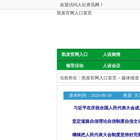
欢迎访问人社资讯网！
凯发官网入口首页
凯发官网入口
人设舆情
领导活动
人设会议
首页
当前所在：
凯发官网入口首页
>
媒体报道
发布时间：2024-09-18
来源: 
习近平在庆祝全国人民代表大会成
坚定道路自信理论自信制度自信文
继续把人民代表大会制度坚持好完