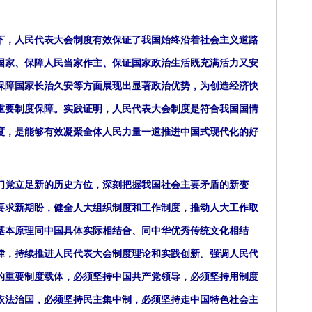
，人民代表大会制度有效保证了我国始终沿着社会主义道路
国家、保障人民当家作主、保证国家政治生活既充满活力又安
保障国家长治久安等方面展现出显著政治优势，为创造经济快
重要制度保障。实践证明，人民代表大会制度是符合我国国情
度，是能够有效凝聚全体人民力量一道推进中国式现代化的好
党立足新的历史方位，深刻把握我国社会主要矛盾的新变
要求新期盼，健全人大组织制度和工作制度，推动人大工作取
基本原理同中国具体实际相结合、同中华优秀传统文化相结
律，持续推进人民代表大会制度理论和实践创新。强调人民代
的重要制度载体，必须坚持中国共产党领导，必须坚持用制度
依法治国，必须坚持民主集中制，必须坚持走中国特色社会主