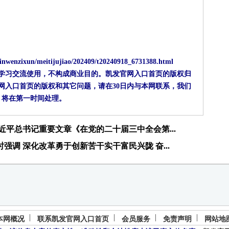
nwenzixun/meitijujiao/202409/t20240918_6731388.html
供学习交流使用，不构成商业目的。凯发官网入口首页的版权归
网入口首页的版权和其它问题，请在30日内与本网联系，我们
将在第一时间处理。
平总书记重要文章《在党的二十届三中全会第...
强调 深化改革勇于创新苦干实干富民兴陇 奋...
本网概况
联系凯发官网入口首页
会员服务
免责声明
网站地