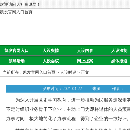
欢迎访问人社资讯网！
凯发官网入口首页
凯发官网入口
人设舆情
人设内参
人设法制
领导活动
人设会议
网上提案
媒体报道
首页
当前所在：
凯发官网入口首页
>
人设时评
> 正文
发布时间：2021-04-22
来源:
作者：
为深入开展党史学习教育，进一步推动为民服务走深走实
不定时组织业务骨干下企业，主动上门为即将退休的人员预
办事时间，极大地简化了办事流程，得到了企业的一致好评