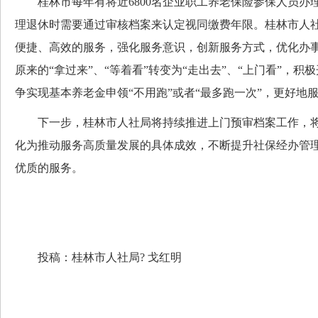
桂林市每年有将近6800名企业职工养老保险参保人员办
理退休时需要通过审核档案来认定视同缴费年限。桂林市人
便捷、高效的服务，强化服务意识，创新服务方式，优化办
原来的“拿过来”、“等着看”转变为“走出去”、“上门看”，
争实现基本养老金申领“不用跑”或者“最多跑一次”，更好地
下一步，桂林市人社局将持续推进上门预审档案工作，将
化为推动服务高质量发展的具体成效，不断提升社保经办管
优质的服务。
投稿：桂林市人社局? 戈红明