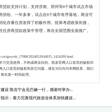
房贷款支持计划，支持济南、郑州等8个城市试点市场
房供给。一年多来，试点在8个城市有序落地，商业可
消化存量住房发挥了积极作用。统筹考虑政策衔接，
性住房再贷款政策中管理，将在全国范围全面推广。
cn/tgwyrsb_17088/20240520/t0035_1424209.html
供学习交流使用，不构成商业目的。凯发官网入口首页的版权归
网入口首页的版权和其它问题，请在30日内与本网联系，我们
将在第一时间处理。
设 陈吉宁会见巴赫一行，感谢对举办...
指示：着力完善现代旅游业体系加快建设...