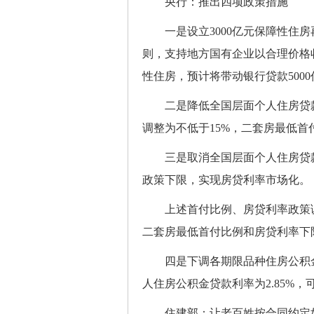
央行：推出四项政策措施
一是设立3000亿元保障性住房
则，支持地方国有企业以合理价格
性住房，预计将带动银行贷款5000
二是降低全国层面个人住房贷款
调整为不低于15%，二套房最低首
三是取消全国层面个人住房贷款
政策下限，实现房贷利率市场化。
上述首付比例、房贷利率政策调
二套房最低首付比例和房贷利率下
四是下调各期限品种住房公积金贷
人住房公积金贷款利率为2.85%
住建部：让老百姓按合同约定如