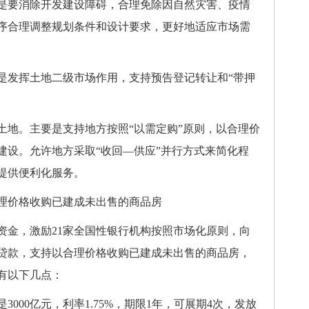
要消除开发建设障碍，合理免除因自然灾害、疫情
序合理调整规划条件和设计要求，更好地适应市场需
发挥土地二级市场作用，支持预告登记转让和“带押
地。主要是支持地方按照“以需定购”原则，以合理价
建设。允许地方采取“收回—供应”并行方式来简化程
提供便利化服务。
价格收购已建成未出售的商品房
金，激励21家全国性银行机构按照市场化原则，向
贷款，支持以合理价格收购已建成未出售的商品房，
有以下几点：
00亿元，利率1.75%，期限1年，可展期4次，发放