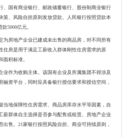
行、国有商业银行、邮政储蓄银行、股份制商业银行
主决策、风险自担原则发放贷款。人民银行按照贷款本
款5000亿元。
为房地产企业已建成未出售的商品房，对不同所有
性住房是用于满足工薪收入群体刚性住房需求的原
和面积标准。
业作为收购主体。该国有企业及所属集团不得涉及
府融资平台，同时应具备银行授信要求和授信空间，
当地保障性住房需求、商品房库存水平等因素，自
工薪群体自主选择是否参与配售或租赁。房地产企业
否出售。21家银行按照风险自担、商业可持续原则，
。