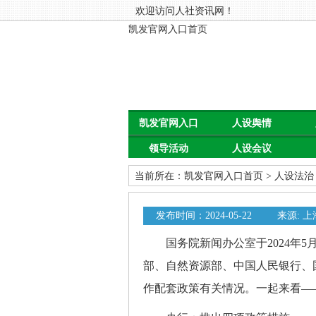
欢迎访问人社资讯网！
凯发官网入口首页
凯发官网入口
人设舆情
领导活动
人设会议
首页
当前所在：
凯发官网入口首页
>
人设法治
发布时间：2024-05-22
来源: 
国务院新闻办公室于2024年5
部、自然资源部、中国人民银行、
作配套政策有关情况。一起来看—