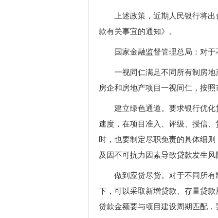
上述政策，近期人民银行将出台
款有关事宜的通知》。
国家金融监督管理总局：对于不
一视同仁满足不同所有制房地产
房企和房地产项目一视同仁，按照
建立绿色通道。要求银行优化贷
速度，在项目准入、评级、授信、
时，也要制定尽职免责的具体细则
及因不可抗力因素导致贷款发生风
做到应贷尽贷。对于不同所有制
下，可以采取新增贷款、存量贷款
贷款金额要与项目建设周期匹配，