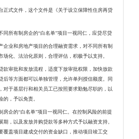
正式文件，这个文件是《关于设立保障性住房再贷
同所有制房企的“白名单”项目一视同仁，应贷尽贷
企业和房地产项目的合理融资需求，对不同所有制
市场化、法治化原则，合理评估，积极予以支持。
款审批和发放流程，适度下放审批权限，加快放款
贷后等方面都可以单独管理，允许单列授信额度。同
，对于基层行和相关员工已按照要求勤勉尽职的，以
险的，予以免责。
房企的“白名单”项目一视同仁。在控制风险的前提
展期，以及发放并购贷款等多种方式予以融资支持。
要覆盖项目建成交付的资金缺口，推动项目竣工交