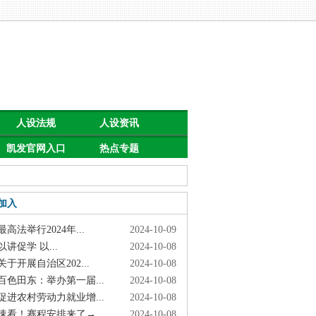
人设法规
人设资讯
凯发官网入口
热点专题
首页的公告
加入
高法举行2024年...
2024-10-09
讲促学 以...
2024-10-08
于开展自治区202...
2024-10-08
色田东：举办第一届...
2024-10-08
进农村劳动力就业增...
2024-10-08
看！赛程安排来了→
2024-10-08