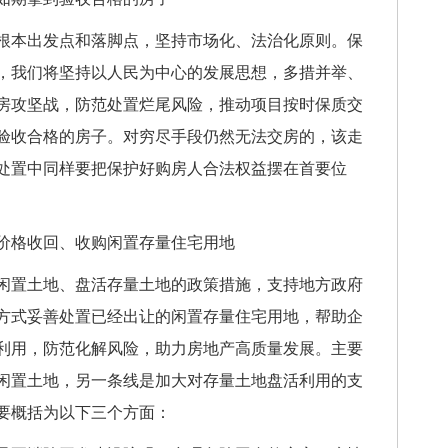
本出发点和落脚点，坚持市场化、法治化原则。保
，我们将坚持以人民为中心的发展思想，多措并举、
房攻坚战，防范处置烂尾风险，推动项目按时保质交
验收合格的房子。对穷尽手段仍然无法交房的，该走
处置中同样要把保护好购房人合法权益摆在首要位
格收回、收购闲置存量住宅用地
置土地、盘活存量土地的政策措施，支持地方政府
方式妥善处置已经出让的闲置存量住宅用地，帮助企
利用，防范化解风险，助力房地产高质量发展。主要
闲置土地，另一条线是加大对存量土地盘活利用的支
要概括为以下三个方面：