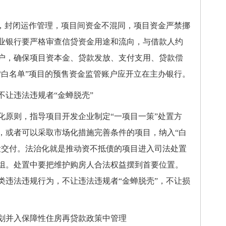
，封闭运作管理，项目间资金不混同，项目资金严禁挪
业银行要严格审查信贷资金用途和流向，与借款人约
户，确保项目资本金、贷款发放、支付支用、贷款偿
“白名单”项目的预售资金监管账户应开立在主办银行。
让违法违规者“金蝉脱壳”
原则，指导项目开发企业制定“一项目一策”处置方
，或者可以采取市场化措施完善条件的项目，纳入“白
设交付。法治化就是推动资不抵债的项目进入司法处置
组。处置中要把维护购房人合法权益摆到首要位置。
类违法违规行为，不让违法违规者“金蝉脱壳”，不让损
并入保障性住房再贷款政策中管理