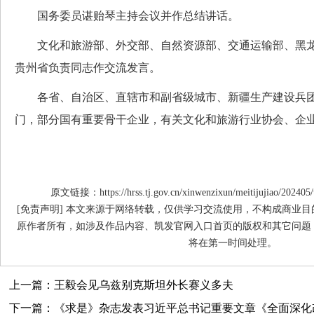
国务委员谌贻琴主持会议并作总结讲话。
文化和旅游部、外交部、自然资源部、交通运输部、黑龙
贵州省负责同志作交流发言。
各省、自治区、直辖市和副省级城市、新疆生产建设兵团
门，部分国有重要骨干企业，有关文化和旅游行业协会、企
原文链接：https://hrss.tj.gov.cn/xinwenzixun/meitijujiao/202405
[免责声明] 本文来源于网络转载，仅供学习交流使用，不构成商业
原作者所有，如涉及作品内容、凯发官网入口首页的版权和其它问题
将在第一时间处理。
上一篇：王毅会见乌兹别克斯坦外长赛义多夫
下一篇：《求是》杂志发表习近平总书记重要文章《全面深化改