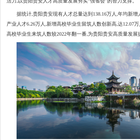
活力,以贵阳贵安人才高质量发展夯实“强省会”的智力支撑。
据统计,贵阳贵安现有人才总量达到138.16万人,年均新增
产业人才6.26万人,新增高校毕业生留筑人数创新高,达12.0
高校毕业生来筑人数较2022年翻一番,为贵阳贵安高质量发