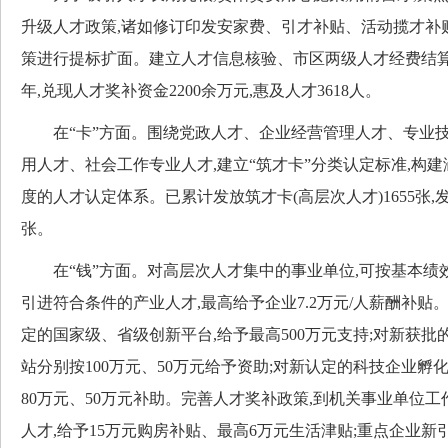
升级人才政策,诸如修订印发安家费、引才补贴、活动揽才补贴
策进行提标扩面。建立人才信息核验、市区两级人才经费结算机
年,兑现人才奖补资金2200余万元,惠及人才3618人。
在“卡”方面。围绕党政人才、企业经营管理人才、专业技
用人才、社会工作专业人才,建立“筑才卡”分类认定标准,构
度的人才认定体系。已累计发放筑才卡(高层次人才)1655张,发
张。
在“钱”方面。对高层次人才集中的事业单位,可按基本绩效
引进符合条件的产业人才,最高给予企业7.2万元/人薪酬补贴
定的国家级、省级创新平台,给予最高500万元支持;对新获
站分别按100万元、50万元给予资助;对新认定的科技企业
80万元、50万元补助。完善人才奖补政策,到机关事业单位
人才,给予15万元购房补贴、最高6万元生活津贴;重点企业新