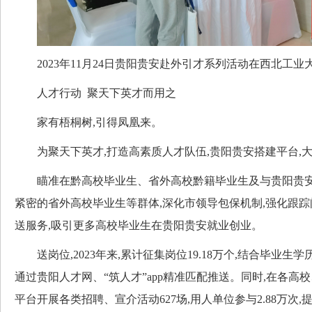
2023年11月24日贵阳贵安赴外引才系列活动在西北工业
人才行动 聚天下英才而用之
家有梧桐树,引得凤凰来。
为聚天下英才,打造高素质人才队伍,贵阳贵安搭建平台,
瞄准在黔高校毕业生、省外高校黔籍毕业生及与贵阳贵安
紧密的省外高校毕业生等群体,深化市领导包保机制,强化跟踪
送服务,吸引更多高校毕业生在贵阳贵安就业创业。
送岗位,2023年来,累计征集岗位19.18万个,结合毕业生
通过贵阳人才网、“筑人才”app精准匹配推送。同时,在各高
平台开展各类招聘、宣介活动627场,用人单位参与2.88万次,提