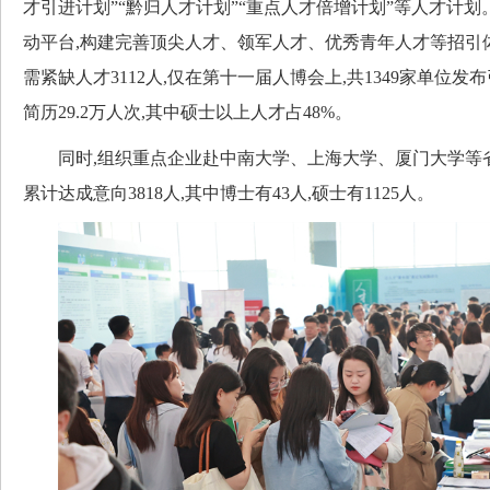
才引进计划”“黔归人才计划”“重点人才倍增计划”等人才计
动平台,构建完善顶尖人才、领军人才、优秀青年人才等招引
需紧缺人才3112人,仅在第十一届人博会上,共1349家单位发布
简历29.2万人次,其中硕士以上人才占48%。
同时,组织重点企业赴中南大学、上海大学、厦门大学等省
累计达成意向3818人,其中博士有43人,硕士有1125人。