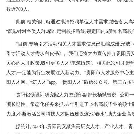
数近700人。
此前,相关部门就通过摸清招聘单位人才需求,结合各大高
情况,针对各类人群,精准定制校招路线,锁定国内6所知名高
“目前,专项引才活动相关人才需求信息已汇编成册,形成《2
引才活动人才需求白皮书》。我们还将大力宣传推介贵阳贵
关心的人才政策,吸引更多人才‘来筑留筑’。相关此次引才聚
人才,一定能为行业发展注入新动力。”贵阳市人才服务中心主
阳人才网、“筑人才”app、“贵阳人才”微信公众号、第三方
贵阳铝镁设计研究院人力资源部副部长杨斌曾说:“公司一
项长期性、常态化任务来抓,去年引进了19名高校毕业的硕士
力度,不断激活公司科技人才队伍建设这池‘春水’,助力企业高
据统计,2023年,贵阳贵安聚焦高层次人才、产业人才、青