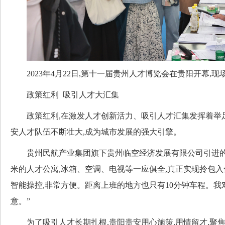
2023年4月22日,第十一届贵州人才博览会在贵阳开幕,
政策红利 吸引人才大汇集
政策红利,在激发人才创新活力、吸引人才汇集发挥着举足
安人才队伍不断壮大,成为城市发展的强大引擎。
贵州民航产业集团旗下贵州临空经济发展有限公司引进的人
米的人才公寓,冰箱、空调、电视等一应俱全,真正实现拎包入
智能操控,非常方便。距离上班的地方也只有10分钟车程。
意。”
为了吸引人才长期扎根,贵阳贵安用心施策,用情留才,聚焦“