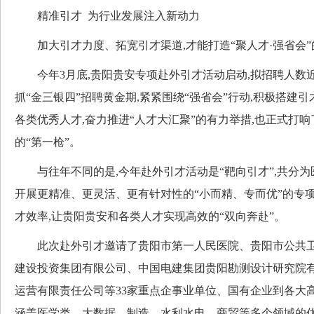
精准引才 为行业发展注入新动力
加大引才力度、拓宽引才渠道,才能打造“聚人才·强省会”
今年3月底,贵阳贵安专项赴外引才活动启动,拟招聘人数近
抓“金三银四”招聘黄金期,紧紧围绕“强省会”行动,积极搭建
各类优秀人才,奋力推进“人才大汇聚”的有力举措,也正式打
的“第一枪”。
与往年不同的是,今年赴外引才活动是“靶向引才”,共分为
开展更精准、更灵活、更有针对性的“小而精、专而优”的专项
才效率,让贵阳贵安和各类人才实现高效的“双向奔赴”。
此次赴外引才邀请了贵阳市第一人民医院、贵阳市公共卫
建设投资集团有限公司、中国电建集团贵阳勘测设计研究院
运营有限责任公司等33家重点企事业单位、国有企业到各大高
涵盖医学类、大数据、制造、水利水电、商贸等多个领域的优质