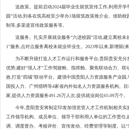
送政策。提前启动2024届毕业生留筑宣传工作,利用开学
园”活动,到各在筑高校至少举办1场留筑政策推介会。借助校
制等,多渠道宣传政策服务等。
送服务。扎实开展就业服务“六进校园”活动,建立离校未就业
1”服务,点对点服务离校未就业毕业生。2023年以来,新增留(来
为不断升级打造人才工作运行和服务平台,贵阳贵安充分
优势,建好“强人才”工作驾驶舱、指挥舱。聚焦联动合力、联
效,打造“四城”联动平台。建强中国贵阳人力资源服务产业园
国投人力、广州猎聘等4家省内外知名人力资源服务机构。目前
家,提供人力资源服务491.26万人次,提供就业岗位65.09万个。
今年,贵阳贵安将制定印发加强党管人才工作机制相关实施
工作领导机构、成员单位、领导干部和用人单位的工作责任,
调、调度督办、考核评价、宣传发动、经费管理等制度。以“筑