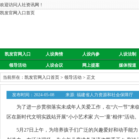
欢迎访问人社资讯网！
凯发官网入口首页
凯发官网入口
人设舆情
人设内参
人设法制
领导活动
人设会议
网上提案
媒体报道
首页
当前所在：
凯发官网入口首页
>
领导活动
> 正文
发布时间：2024-05-08
来源: 福建省人力资源和社会保障厅
为了进一步贯彻落实未成年人关爱工作，在“六一节”来临
区在新时代文明实践站开展“小小艺术家 六一‘童’相伴”活动
5月27日上午，为培养孩子们广泛的兴趣爱好和动手能力