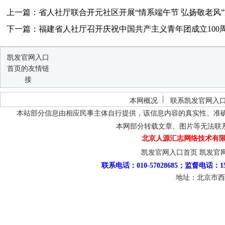
上一篇：省人社厅联合开元社区开展“情系端午节 弘扬敬老风”文
下一篇：福建省人社厅召开庆祝中国共产主义青年团成立100周年
凯发官网入口
首页的友情链
接
本网概况
联系凯发官网入
本站部分信息由相应民事主体自行提供，该信息内容的真实性、准
本网部分转载文章、图片等无法联
北京人源汇志网络技术有限
凯发官网入口首页
凯发官
联系电话：010-57028685；监督电话：15
地址：北京市西