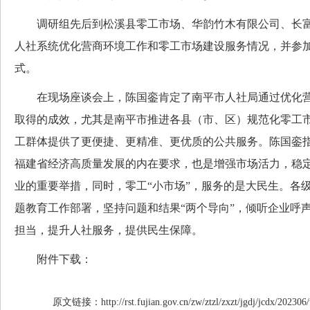
调研组先后到松溪县零工市场、华韵竹木有限公司、长富
人社系统优化营商环境工作和零工市场建设服务情况，并参
式。
在现场座谈会上，陈国銮肯定了南平市人社局通过优化营
取得的成效，尤其是南平市推进各县（市、区）规范化零工
工群体提供了更便捷、更精准、更优质的公共服务。陈国銮
福建省经济高质量发展的内在要求，也是增强市场活力，稳
业的重要举措，同时，零工“小市场”，服务的是大民生。各
题教育工作部署，坚持问题和结果“两个导向”，倾听企业呼
担当，提升人社服务，提供民生保障。
附件下载：
原文链接：http://rst.fujian.gov.cn/zw/ztzl/zxzt/jgdj/jcdx/20230