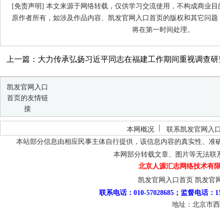
[免责声明] 本文来源于网络转载，仅供学习交流使用，不构成商业
原作者所有，如涉及作品内容、凯发官网入口首页的版权和其它问题
将在第一时间处理。
上一篇：大力传承弘扬习近平同志在福建工作期间重视调查研
凯发官网入口
首页的友情链
接
本网概况
联系凯发官网入
本站部分信息由相应民事主体自行提供，该信息内容的真实性、准
本网部分转载文章、图片等无法联
北京人源汇志网络技术有限
凯发官网入口首页
凯发官
联系电话：010-57028685；监督电话：15
地址：北京市西