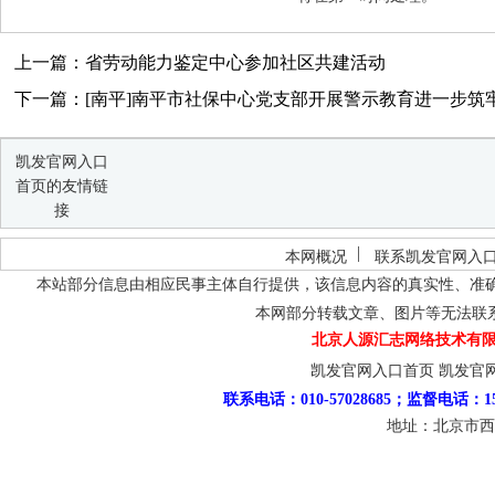
上一篇：省劳动能力鉴定中心参加社区共建活动
下一篇：[南平]南平市社保中心党支部开展警示教育进一步筑牢社
凯发官网入口
首页的友情链
接
本网概况
联系凯发官网入
本站部分信息由相应民事主体自行提供，该信息内容的真实性、准
本网部分转载文章、图片等无法联
北京人源汇志网络技术有限
凯发官网入口首页
凯发官
联系电话：010-57028685；监督电话：15
地址：北京市西