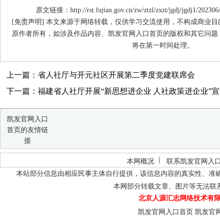
原文链接：http://rst.fujian.gov.cn/zw/ztzl/zxzt/jgdj/jgdj1/20230
[免责声明] 本文来源于网络转载，仅供学习交流使用，不构成商业
原作者所有，如涉及作品内容、凯发官网入口首页的版权和其它问题
将在第一时间处理。
上一篇：省人社厅与开元社区开展第二季度党建联席会
下一篇：福建省人社厅开展“新思想进企业 人社政策进企业”
凯发官网入口
首页的友情链
接
本网概况
联系凯发官网入
本站部分信息由相应民事主体自行提供，该信息内容的真实性、准
本网部分转载文章、图片等无法联
北京人源汇志网络技术有限
凯发官网入口首页
凯发官