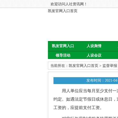
欢迎访问人社资讯网！
凯发官网入口首页
凯发官网入口
人设舆情
领导活动
人设会议
首页
当前所在：
凯发官网入口首页
>
监督举报
发布时间：2021-04-
用人单位应当每月至少支付一次
约定。如遇法定节假日或休息日，
工资的，应提前支付工资。