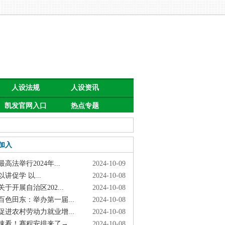
人设法规
人设资讯
凯发官网入口
热点专题
首页的公告
加入
高法举行2024年...
2024-10-09
讲促学 以...
2024-10-08
于开展自治区202...
2024-10-08
色田东：举办第一届...
2024-10-08
进农村劳动力就业增...
2024-10-08
看！赛程安排来了→
2024-10-08