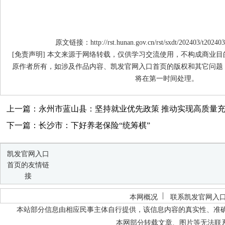
原文链接：http://rst.hunan.gov.cn/rst/sxdt/202403/t20240
[免责声明] 本文来源于网络转载，仅供学习交流使用，不构成商业
原作者所有，如涉及作品内容、凯发官网入口首页的版权和其它问题
将在第一时间处理。
上一篇：永州市蓝山县：坚持就业优先政策 推动实现高质量
下一篇：长沙市：下好养老保险“统筹棋”
凯发官网入口
首页的友情链
接
本网概况
联系凯发官网入
本站部分信息由相应民事主体自行提供，该信息内容的真实性、准
本网部分转载文章、图片等无法联