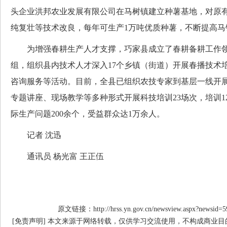
头企业洪邦农业发展有限公司在马树镇建立种薯基地，对原
纯复壮等技术改良，每年可生产1万吨优质种薯，不断提高马
为增强春耕生产人才支撑，巧家县成立了春耕备耕工作领
组，组织县内技术人才深入17个乡镇（街道）开展春播技术
咨询服务等活动。目前，全县已组织农技专家到基层一线开展农
专题讲座、现场教学等多种形式开展科技培训23场次，培训1
际生产问题200余个，受益群众达1万余人。
记者 沈迅
通讯员 杨光富 王正伍
原文链接：http://hrss.yn.gov.cn/newsview.aspx?newsid=5
[免责声明] 本文来源于网络转载，仅供学习交流使用，不构成商业