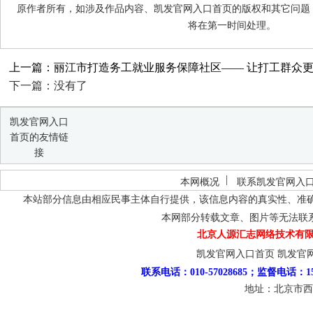
原作者所有，如涉及作品内容、凯发官网入口首页的版权和其它问题
将在第一时间处理。
上一篇：丽江市打造务工就业服务保障社区—— 让打工群众
下一篇：没有了
凯发官网入口
首页的友情链
接
本网概况
联系凯发官网入
本站部分信息由相应民事主体自行提供，该信息内容的真实性、准
本网部分转载文章、图片等无法联
北京人源汇志网络技术有限
凯发官网入口首页
凯发官
联系电话：010-57028685；监督电话：15
地址：北京市西