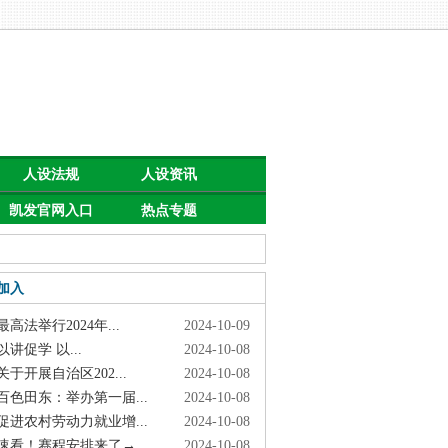
人设法规
人设资讯
凯发官网入口
热点专题
首页的公告
加入
高法举行2024年...
2024-10-09
讲促学 以...
2024-10-08
于开展自治区202...
2024-10-08
色田东：举办第一届...
2024-10-08
进农村劳动力就业增...
2024-10-08
看！赛程安排来了→
2024-10-08