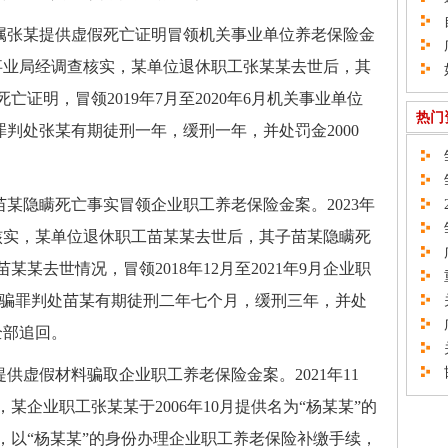
自
张某提供虚假死亡证明冒领机关事业单位养老保险金
广
险事业局经调查核实，某单位退休职工张某某去世后，其
如
证明，冒领2019年7月至2020年6月机关事业单位
热门
罪判处张某有期徒刑一年，缓刑一年，并处罚金2000
邹
邹
某隐瞒死亡事实冒领企业职工养老保险金案。2023年
2
邹
核实，某单位退休职工苗某某去世后，其子苗某隐瞒死
广
某去世情况，冒领2018年12月至2021年9月企业职
重
以诈骗罪判处苗某有期徒刑二年七个月，缓刑三年，并处
关
广
全部追回。
关
邯
虚假材料骗取企业职工养老保险金案。2021年11
某企业职工张某某于2006年10月提供名为“杨某某”的
，以“杨某某”的身份办理企业职工养老保险补缴手续，