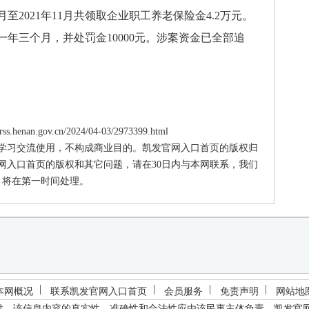
5月至2021年11月共领取企业职工养老保险金4.2万元。
年三个月，并处罚金10000元。涉案资金已全部追
.henan.gov.cn/2024/04-03/2973399.html
供学习交流使用，不构成商业目的。凯发官网入口首页的版权归
网入口首页的版权和其它问题，请在30日内与本网联系，我们
将在第一时间处理。
本网概况
联系凯发官网入口首页
会员服务
免责声明
网站地
供，该信息内容的真实性、准确性和合法性应由该民事主体负责。
凯发官