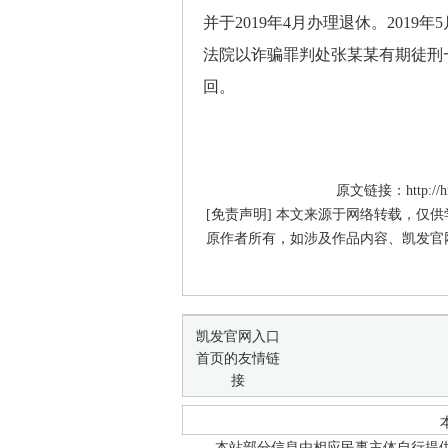
并于2019年4月办理退休。2019年
法院以诈骗罪判处张某某有期徒刑一
回。
原文链接：http://hrss
[免责声明] 本文来源于网络转载，仅
原作者所有，如涉及作品内容、凯发官
凯发官网入口
首页的友情链
接
本站部分信息由相应民事主体自行提