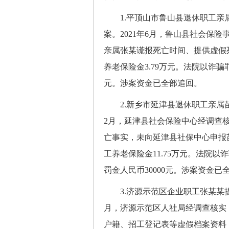
1.平顶山市鲁山县退休职工亲属
案。2021年6月，鲁山县社会保
亲属张某谎报死亡时间、提供虚假死亡
养老保险金3.79万元。法院以诈骗
元。涉案资金已全部追回。
2.新乡市延津县退休职工亲属苗
2月，延津县社会保险中心经调查
亡事实，未向延津县社保中心申报苗某
工养老保险金11.75万元。法院
罚金人民币30000元。涉案资金已
3.济源示范区企业职工张某某提供
月，济源示范区人社局经调查核实，
户籍、招工登记表等虚假档案资料