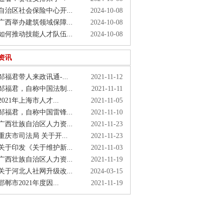
治区社会保险中心开...
2024-10-08
西举办建筑领域保障...
2024-10-08
何推动技能人才队伍...
2024-10-08
资讯
福君带人来政讯通-...
2021-11-12
福君，自称中国法制...
2021-11-11
021年上海市人才...
2021-11-05
福君，自称中国雷锋...
2021-11-10
西壮族自治区人力资...
2021-11-23
庆市司法局 关于开...
2021-11-23
于印发《关于维护新...
2021-11-03
西壮族自治区人力资...
2021-11-19
于河北人社网升级改...
2024-03-15
郸市2021年度因...
2021-11-19