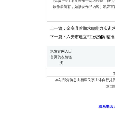
[免责声明] 本文来源于网络转载，仅
原作者所有，如涉及作品内容、凯发官
上一篇：金寨县首期求职能力实训
下一篇：六安市建立“工伤预防 精准
凯发官网入口
首页的友情链
接
本站部分信息由相应民事主体自行提
本网
联系电话：0