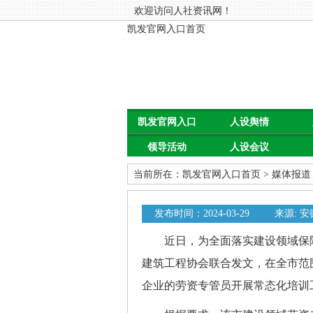
欢迎访问人社资讯网！
凯发官网入口首页
凯发官网入口
人设舆情
领导活动
人设会议
首页
当前所在：
凯发官网入口首页
>
媒体报道
发布时间：2024-03-29
来源: 
近日，为全面落实建设领域保障
建筑工程协会联合发文，在全市范
企业的劳资专管员开展常态化培训