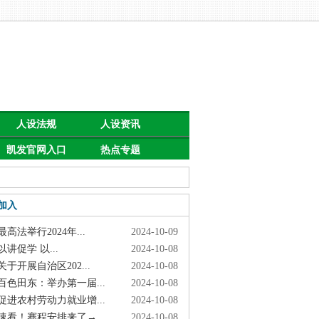
人设法规
人设资讯
凯发官网入口
热点专题
首页的公告
加入
高法举行2024年...
2024-10-09
讲促学 以...
2024-10-08
于开展自治区202...
2024-10-08
色田东：举办第一届...
2024-10-08
进农村劳动力就业增...
2024-10-08
看！赛程安排来了→
2024-10-08