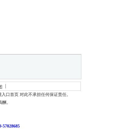
图
网入口首页
对此不承担任何保证责任。
稿酬。
7028685