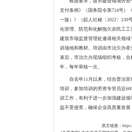
根据要求，该市建设领域劳资专
支付条例》（国务院令第724号
一版）》（皖人社秘〔2022〕2
化管理、防范和化解拖欠农民工工
建筑市场监督管理处邀请相关领域
训场地和教材。培训由市治欠办牵
束后，市治欠办现场组织考核，合
年，每年审核一次。
自去年11月以来，结合普法宣传
培训，参加培训的劳资专管员近6
训工作，有利于进一步加强建设领
益不受侵害，确保企业高质量发展
原文链接：https://hr