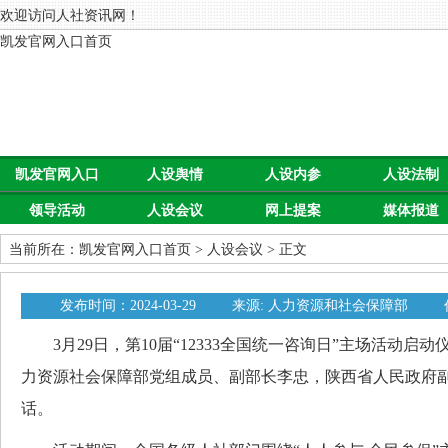
欢迎访问人社资讯网！
凯发官网入口首页
凯发官网入口
人设舆情
人设内参
人设法制
领导活动
人设会议
网上提案
媒体报道
首页
当前所在：
凯发官网入口首页
>
人设会议
> 正文
发布时间：2024-03-29
来源: 人力资源和社会保障部
3月29日，第10届“12333全国统一咨询日”主场活动启
力资源社会保障部党组成员、副部长李忠，陕西省人民政府
话。