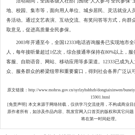
活动期间，全国各级人社部门围绕“人人参与 全民参保”
地、校园、集市等，面向用人单位、城乡居民、灵活就业人
务活动。通过文艺表演、互动交流、有奖问答等方式，向群
取意见，促进高质量全民参保。
2003年开通至今，全国12333电话咨询服务已实现地市全
人，每年接听量超过1亿次，综合接通率保持在80%以上，
客服、自助语音、网站、移动应用等多渠道。12333已成为
众、服务群众的桥梁纽带和重要窗口，得到社会各界广泛认
原文链接：http://www.mohrss.gov.cn/syrlzyhshbzb/dongtaixinwen/buneiy
15901.html
[免责声明] 本文来源于网络转载，仅供学习交流使用，不构成商业
原作者所有，如涉及作品内容、凯发官网入口首页的版权和其它问题
将在第一时间处理。