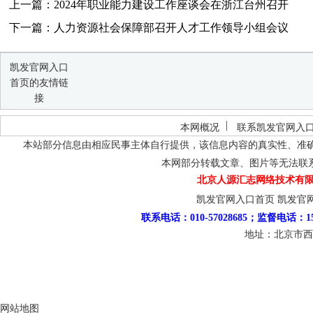
上一篇：2024年职业能力建设工作座谈会在浙江台州召开
下一篇：人力资源社会保障部召开人才工作领导小组会议
凯发官网入口
首页的友情链
接
本网概况
联系凯发官网入
本站部分信息由相应民事主体自行提供，该信息内容的真实性、准
本网部分转载文章、图片等无法联
北京人源汇志网络技术有限
凯发官网入口首页
凯发官
联系电话：010-57028685；监督电话：15
地址：北京市西
网站地图