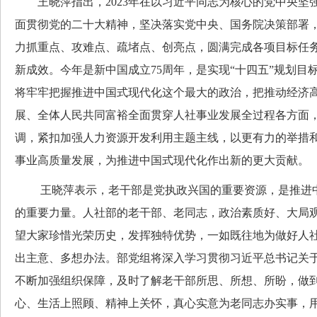
王晓萍指出，2023年在以习近平同志为核心的党中央坚
面贯彻党的二十大精神，坚决落实党中央、国务院决策部署
力抓重点、攻难点、疏堵点、创亮点，圆满完成各项目标任
新成效。今年是新中国成立75周年，是实现“十四五”规划目
将牢牢把握推进中国式现代化这个最大的政治，把推动经济
展、全体人民共同富裕全面贯穿人社事业发展全过程各方面
调，紧扣加强人力资源开发利用主题主线，以更有力的举措
事业高质量发展，为推进中国式现代化作出新的更大贡献。
王晓萍表示，老干部是党执政兴国的重要资源，是推进中
的重要力量。人社部的老干部、老同志，政治素质好、大局
望大家珍惜光荣历史，发挥独特优势，一如既往地为做好人
出主意、多想办法。部党组将深入学习贯彻习近平总书记关
不断加强组织保障，及时了解老干部所思、所想、所盼，做
心、生活上照顾、精神上关怀，真心实意为老同志办实事，