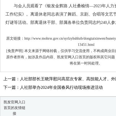
与会人员观看了《银发金辉路 人社桑榆情—2023年人力
工作纪实》。离退休老同志表演了舞蹈、京剧、合唱等文艺
灯谜等活动。部离退休干部、部属各单位负责同志约240人参
原文链接：http://www.mohrss.gov.cn/syrlzyhshbzb/dongtaixinwen/buneiy
13451.html
[免责声明] 本文来源于网络转载，仅供学习交流使用，不构成商业
原作者所有，如涉及作品内容、凯发官网入口首页的版权和其它问题
将在第一时间处理。
上一篇：人社部部长王晓萍慰问高层次专家、高技能人才、外
下一篇：人社部举办2024年全国春风行动现场推进活动
凯发官网入口
首页的友情链
接