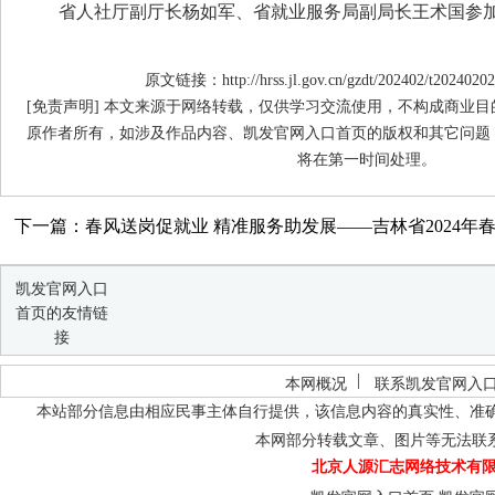
省人社厅副厅长杨如军、省就业服务局副局长王术国参加
原文链接：http://hrss.jl.gov.cn/gzdt/202402/t20240202
[免责声明] 本文来源于网络转载，仅供学习交流使用，不构成商业
原作者所有，如涉及作品内容、凯发官网入口首页的版权和其它问题
将在第一时间处理。
下一篇：春风送岗促就业 精准服务助发展——吉林省2024年春风
凯发官网入口
首页的友情链
接
本网概况
联系凯发官网入
本站部分信息由相应民事主体自行提供，该信息内容的真实性、准
本网部分转载文章、图片等无法联
北京人源汇志网络技术有限