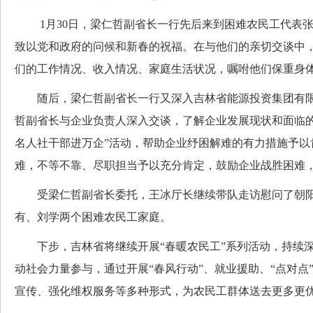
1月30日，梁仁哲副省长一行先后来到困难农民工代表张
致以党和政府的问候和新春的祝福。在与他们的亲切交谈中
们的工作情况、收入情况、家庭生活状况，嘱咐他们保重身
随后，梁仁哲副省长一行又深入吉林省能源投资集团有限
哲副省长与企业负责人深入交谈，了解企业发展现状和面临的
名人社干部进万企”活动，帮助企业纾困解难的有力措施予以
难，不等不靠、尽职担当予以充分肯定，鼓励企业战胜困难
受梁仁哲副省长委托，王冰厅长继续带队走访慰问了朝阳
有、刘学两个困难农民工家庭。
下步，吉林省将继续开展“春暖农民工”系列活动，持续深
动社会力量参与，通过开展“春风行动”、就业援助、“点对点
宣传、强化维权服务等多种形式，为农民工群体送去更多更