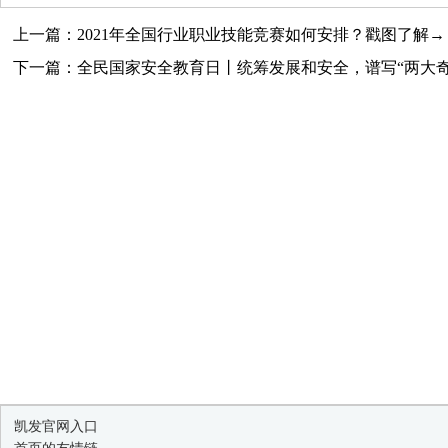
上一篇：2021年全国行业职业技能竞赛如何安排？戳图了解→
下一篇：全民国家安全教育日丨统筹发展和安全，谱写“两大奇
凯发官网入口