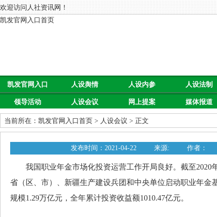
欢迎访问人社资讯网！
凯发官网入口首页
凯发官网入口
人设舆情
人设内参
人设法制
领导活动
人设会议
网上提案
媒体报道
首页
当前所在：
凯发官网入口首页
>
人设会议
> 正文
发布时间：2021-04-22
来源:
作者：
我国职业年金市场化投资运营工作开局良好。截至2020年
省（区、市）、新疆生产建设兵团和中央单位启动职业年金
规模1.29万亿元，全年累计投资收益额1010.47亿元。