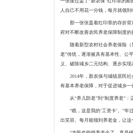
一张接过盖了“新农保”红印章的邮
人自己不用花一分钱，每月就领到6
那一张张盖着红印章的存折背后
府对不断改善农民养老保障制度的
随着新型农村社会养老保险（简
老”传统，逐渐被具有基本性、公
义、破除城乡二元结构、逐步实现
2014年，新农保与城镇居民社
有基本养老保障，对于促进城乡一
从“养儿防老”到“制度养老”：
“瞧，这是我的‘工资卡’。”年
出笑容。每月能领到养老金，让这
“农民也能领养老金了，真是破