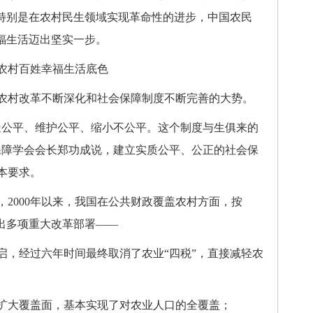
，特别是在农村民生领域实现革命性的进步，中国农民
福生活迈出坚实一步。
村百姓幸福生活底色
村改革不断深化和社会保障制度不断完善的大势。
公平、维护公平、缩小不公平。这个制度与生俱来的
保障学会会长郑功成说，建立实质公平、公正的社会保
本要求。
000年以来，我国在公共财政覆盖农村方面，按
推出多项重大改革部署——
启，经过六年时间最终取消了农业“四税”，直接减轻农
扩大覆盖面，基本实现了对农业人口的全覆盖；