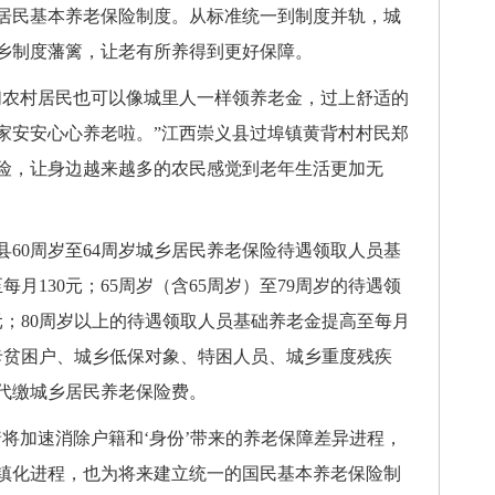
居民基本养老保险制度。从标准统一到制度并轨，城
乡制度藩篱，让老有所养得到更好保障。
农村居民也可以像城里人一样领养老金，过上舒适的
家安安心心养老啦。”江西崇义县过埠镇黄背村村民郑
险，让身边越来越多的农民感觉到老年生活更加无
0周岁至64周岁城乡居民养老保险待遇领取人员基
每月130元；65周岁（含65周岁）至79周岁的待遇领
元；80周岁以上的待遇领取人员基础养老金提高至每月
立卡贫困户、城乡低保对象、特困人员、城乡重度残疾
代缴城乡居民养老保险费。
加速消除户籍和‘身份’带来的养老保障差异进程，
镇化进程，也为将来建立统一的国民基本养老保险制