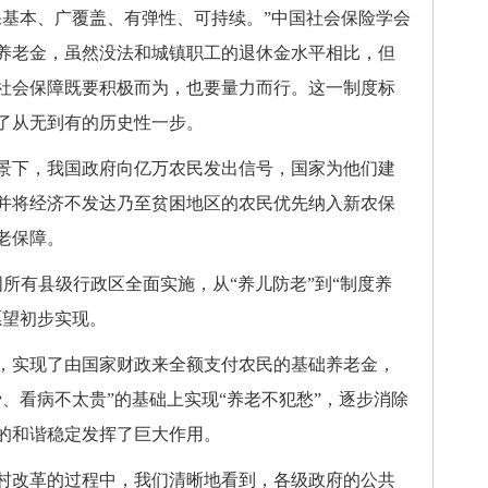
基本、广覆盖、有弹性、可持续。”中国社会保险学会
低养老金，虽然没法和城镇职工的退休金水平相比，但
社会保障既要积极而为，也要量力而行。这一制度标
了从无到有的历史性一步。
下，我国政府向亿万农民发出信号，国家为他们建
并将经济不发达乃至贫困地区的农民优先纳入新农保
老保障。
所有县级行政区全面实施，从“养儿防老”到“制度养
愿望初步实现。
实现了由国家财政来全额支付农民的基础养老金，
、看病不太贵”的基础上实现“养老不犯愁”，逐步消除
的和谐稳定发挥了巨大作用。
改革的过程中，我们清晰地看到，各级政府的公共