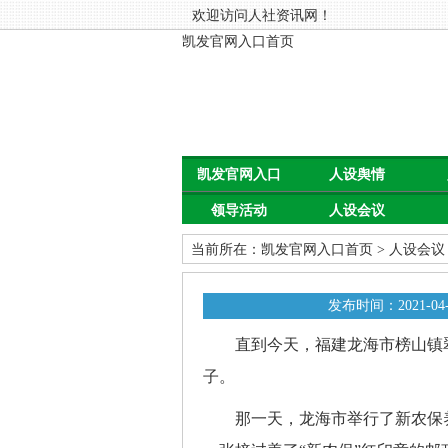
欢迎访问人社资讯网！
凯发官网入口首页
凯发官网入口
人设舆情
领导活动
人设会议
首页
当前所在：
凯发官网入口首页
>
人设会议
发布时间：2021-04-
直到今天，福建龙海市榜山镇翠林
子。
那一天，龙海市举行了新农保养老