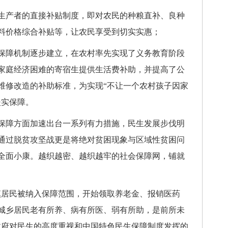
生产者的直接补贴制度，即对农民的种粮直补、良种
料价格综合补贴等，让农民享受到切实实惠；
保障机制逐步建立，在农村率先实现了义务教育阶段
家庭经济困难的寄宿生提供生活费补助，并提高了公
维修改造的补助标准，为实现“不让一个农村孩子因家
坚实保障。
障方面加速出台一系列有力措施，民生发展步伐明
通过脱贫攻坚战更是将绝对贫困现象与区域性贫困问
全面小康。越织越密、越织越牢的社会保障网，铺就
居民被纳入保障范围，开始领取养老金、报销医药
城乡居民老有所养、病有所医、弱有所助，是前所未
政府对民生的高度重视和中国特色民生保障制度发挥的