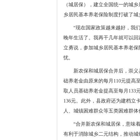
（城居保），建立全国统一的城乡
乡居民基本养老保险制度打破了城
“现在国家政策越来越好，我们
晚年生活了。我再干几年就可以回
立勇说，参加城乡居民基本养老保
忧。
新农保和城居保合并后，崇义县6
础养老金由原来的每月110元提高至
取人员基础养老金提高至每月133
136元。此外，县政府还为建档
人、城镇困难群众等五类困难群体
“合并新农保和城居保，意味着将
有利于消除城乡二元结构，推动城