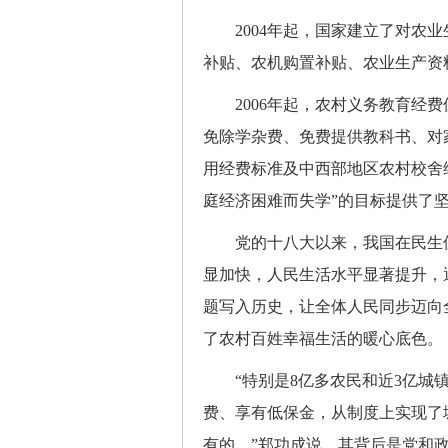
2004年起，国家建立了对农业
补贴、农机购置补贴、农业生产资
2006年起，农村义务教育经费
免除学杂费、免费提供教科书、对
用经费标准及中西部地区农村校舍
庭经济困难而失学”的目标提供了
党的十八大以来，我国在民生保
显加快，人民生活水平显著提升，
题写入历史，让全体人民同步迈向
了农村百姓幸福生活的暖心底色。
“特别是8亿多农民和近3亿城镇
费、享有低保金，从制度上实现了
有的。”郑功成说，其背后是党和