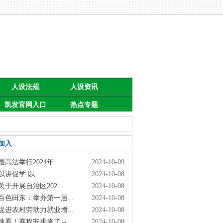
人设法规
人设资讯
凯发官网入口
热点专题
首页的公告
加入
高法举行2024年...
2024-10-09
讲促学 以...
2024-10-08
于开展自治区202...
2024-10-08
色田东：举办第一届...
2024-10-08
进农村劳动力就业增...
2024-10-08
看！赛程安排来了→
2024-10-08