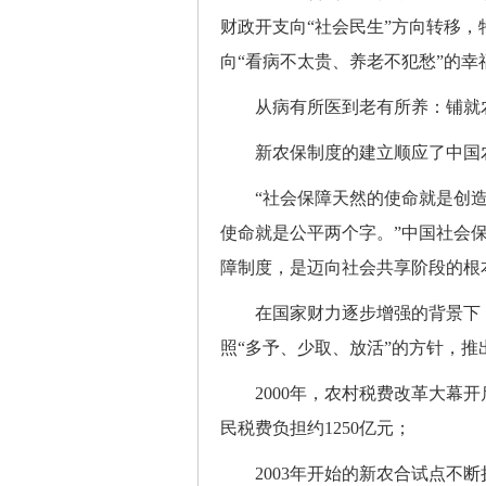
财政开支向“社会民生”方向转移
向“看病不太贵、养老不犯愁”的幸
从病有所医到老有所养：铺就农
新农保制度的建立顺应了中国农
“社会保障天然的使命就是创造
使命就是公平两个字。”中国社会
障制度，是迈向社会共享阶段的根
在国家财力逐步增强的背景下，2
照“多予、少取、放活”的方针，
2000年，农村税费改革大幕开
民税费负担约1250亿元；
2003年开始的新农合试点不断