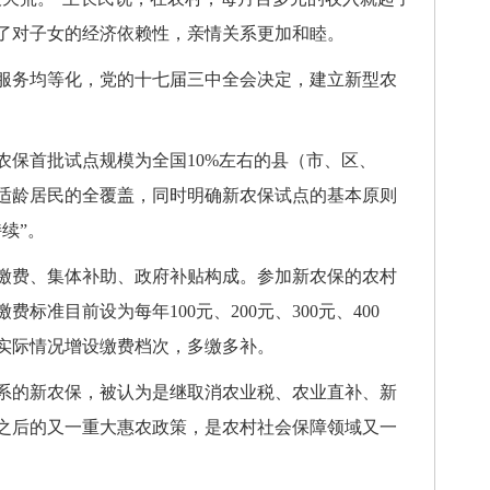
了对子女的经济依赖性，亲情关系更加和睦。
服务均等化，党的十七届三中全会决定，建立新型农
农保首批试点规模为全国10%左右的县（市、区、
村适龄居民的全覆盖，同时明确新农保试点的基本原则
续”。
费、集体补助、政府补贴构成。参加新农保的农村
标准目前设为每年100元、200元、300元、400
据实际情况增设缴费档次，多缴多补。
的新农保，被认为是继取消农业税、农业直补、新
之后的又一重大惠农政策，是农村社会保障领域又一