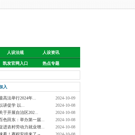
人设法规
人设资讯
凯发官网入口
热点专题
首页的公告
加入
高法举行2024年...
2024-10-09
讲促学 以...
2024-10-08
于开展自治区202...
2024-10-08
色田东：举办第一届...
2024-10-08
进农村劳动力就业增...
2024-10-08
看！赛程安排来了→
2024-10-08