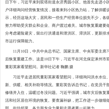
日下午，习近平来到双塔街道永济秀园小区。他首先走进小
户详细询问经营恢复情况，接着来到小区热力站，了解供暖
示，经历这场大灾，居民和一些生产经营单位损失不少，各
努力帮助受灾群众和企业、商户渡过难关。城市恢复重建要
分考虑避险避灾，留出行洪通道和泄洪区、滞洪区，更新排
市运行保障能力。
11月10日，中共中央总书记、国家主席、中央军委主席
后恢复重建工作。这是10日下午，习近平在河北保定涿州市
董彩英家看望慰问。新华社记者 鞠鹏 摄
习近平走进居民董彩英家看望慰问，详细询问洪水水位、
新、供暖、相关补助等情况。董彩英告诉总书记，在党员干
修缮并入住，温暖过冬没问题。习近平强调，城市灾后恢复
活和社区居住环境的恢复。要查漏补缺，把工作进一步做细
部、街坊邻里、各方面专业力量和志愿者要一起努力。