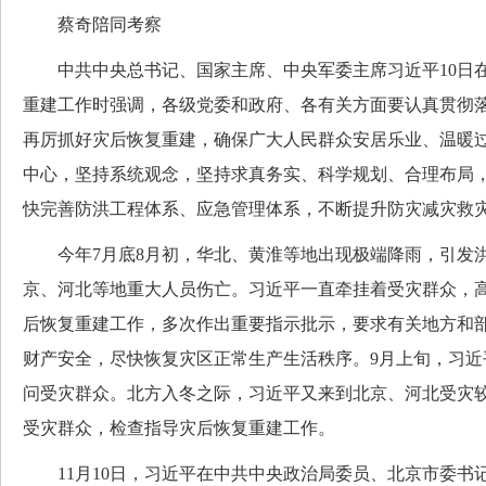
蔡奇陪同考察
中共中央总书记、国家主席、中央军委主席习近平10日
重建工作时强调，各级党委和政府、各有关方面要认真贯彻
再厉抓好灾后恢复重建，确保广大人民群众安居乐业、温暖
中心，坚持系统观念，坚持求真务实、科学规划、合理布局
快完善防洪工程体系、应急管理体系，不断提升防灾减灾救
今年7月底8月初，华北、黄淮等地出现极端降雨，引发
京、河北等地重大人员伤亡。习近平一直牵挂着受灾群众，
后恢复重建工作，多次作出重要指示批示，要求有关地方和
财产安全，尽快恢复灾区正常生产生活秩序。9月上旬，习近
问受灾群众。北方入冬之际，习近平又来到北京、河北受灾
受灾群众，检查指导灾后恢复重建工作。
11月10日，习近平在中共中央政治局委员、北京市委书