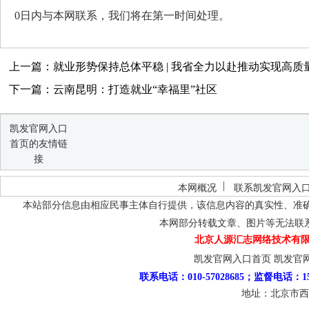
0日内与本网联系，我们将在第一时间处理。
上一篇：就业形势保持总体平稳 | 我省全力以赴推动实现高质
下一篇：云南昆明：打造就业“幸福里”社区
凯发官网入口
首页的友情链
接
本网概况
联系凯发官网入
本站部分信息由相应民事主体自行提供，该信息内容的真实性、准
本网部分转载文章、图片等无法联
北京人源汇志网络技术有限
凯发官网入口首页
凯发官
联系电话：010-57028685；监督电话：15
地址：北京市西