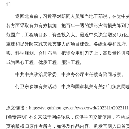
们！
返回北京前，习近平对陪同人员和当地干部说，在党中央
各方面采取有力有效措施，把百年一遇的洪涝灾害损失降到
范围广，工程项目多，资金投入大。最近中央决定增发1万亿
重建和提升防灾减灾救灾能力的项目建设。各级党委和政府
实、科学规划、合理布局，把资金用到刀刃上，高质量推进
成为民心工程、优质工程、廉洁工程。
中共中央政治局常委、中央办公厅主任蔡奇陪同考察。
何卫东参加有关活动，中央和国家机关有关部门负责同志
原文链接：https://rst.guizhou.gov.cn/xwzx/xwdt/202311/t2023111
[免责声明] 本文来源于网络转载，仅供学习交流使用，不构
页的版权归原作者所有，如涉及作品内容、凯发官网入口首页