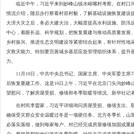
临近中午，习近平来到妙峰山镇水峪嘴村考察。在村口河
情况介绍，随后步行察看村容村貌，了解基础设施恢复建设
大涝大灾之后，务必大建大治，大幅度提高水利设施、防汛
中心，着眼长远、科学规划，把恢复重建与推动高质量发展
乡村振兴、推进生态文明建设等紧密结合起来，有针对性地
灾救灾能力。特别要完善城乡基层应急管理组织体系，提升
力。
11月10日，中共中央总书记、国家主席、中央军委主席
后恢复重建工作。这是10日上午，习近平在北京门头沟妙峰
望慰问，了解房屋受损、修缮和冬季取暖等情况。新华社记者 
在村民李盟家，习近平详细询问房屋受损、修缮支出、取
确保受灾群众安全温暖过冬是一项硬任务。北方冬季长，山
必落实落细，做到每家每户。对已经完成房屋修缮加固或重