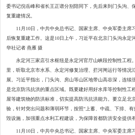
委书记倪岳峰和省长王正谱分别陪同下，先后来到门头沟、
复重建情况。
11月10日，中共中央总书记、国家主席、中央军委主席
后恢复重建工作。这是10日上午，习近平在北京门头沟永定
华社记者 燕雁 摄
永定河三家店引水枢纽是永定河官厅山峡段控制性工程。
里，听取北京市水系、永定河修复治理、拦河闸运行等情况
展。习近平指出，门头沟、房山等山区地带山高谷深，连续
是北京防汛抗洪的重点区域。既要建好用好水库等控制性工
屋等建筑物的防洪标准，切实提高防汛抗洪能力。要立足北
验，针对突出问题和薄弱环节，按照“上蓄、中疏、下排、有
毁设施，加强重点水利工程建设，为保障首都防洪安全提供
11月10日，中共中央总书记、国家主席、中央军委主席