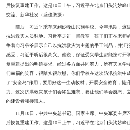
后恢复重建工作。这是10日上午，习近平在北京门头沟妙峰
交流。新华社发（盛佳鹏摄）
随后，习近平乘车来到妙峰山民族学校。今年汛期，这里
抗洪救灾人员驻地。习近平走进一间教室，孩子们正在老师
争着向习爷爷展示自己以抗洪救灾为主题的手工制品，并汇
感受，习近平听后很高兴。他说，保证受灾学生都能按时开
复重建提出的明确要求。经过各方面共同努力，所有灾区学
们幸福的笑容，很踏实很欣慰。你们学校在这次防汛抗洪中
了“安全岛”作用，要用好这一生动教材，开展安全教育，提
力。这次抗洪救灾孩子们会终生难忘，要让他们学会感恩、
的建设者和接班人。
11月10日，中共中央总书记、国家主席、中央军委主席
后恢复重建工作。这是10日上午，习近平在北京门头沟妙峰