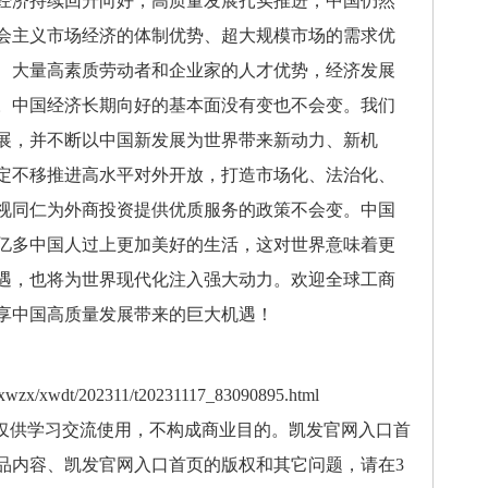
济持续回升向好，高质量发展扎实推进，中国仍然
会主义市场经济的体制优势、超大规模市场的需求优
、大量高素质劳动者和企业家的人才优势，经济发展
。中国经济长期向好的基本面没有变也不会变。我们
展，并不断以中国新发展为世界带来新动力、新机
定不移推进高水平对外开放，打造市场化、法治化、
视同仁为外商投资提供优质服务的政策不会变。中国
4亿多中国人过上更加美好的生活，这对世界意味着更
遇，也将为世界现代化注入强大动力。欢迎全球工商
享中国高质量发展带来的巨大机遇！
xwzx/xwdt/202311/t20231117_83090895.html
，仅供学习交流使用，不构成商业目的。凯发官网入口首
品内容、凯发官网入口首页的版权和其它问题，请在3