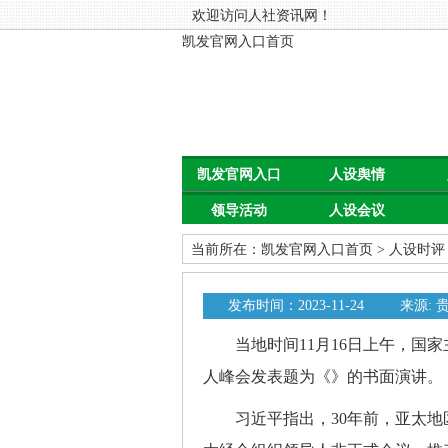
欢迎访问人社资讯网！
凯发官网入口首页
凯发官网入口
人设舆情
领导活动
人设会议
首页
当前所在：
凯发官网入口首页
>
人设时评
发布时间：2023-11-24
来源:
当地时间11月16日上午，国家
人峰会发表题为《》的书面演讲。
习近平指出，30年前，亚太地