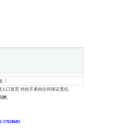
图
网入口首页
对此不承担任何保证责任。
稿酬。
7028685