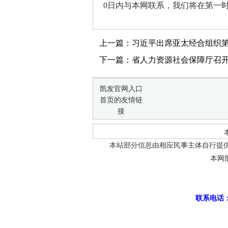
0日内与本网联系，我们将在第一
上一篇：习近平出席亚太经合组织
下一篇：省人力资源社会保障厅召开党
凯发官网入口
首页的友情链
接
本站部分信息由相应民事主体自行提
本网
联系电话：0