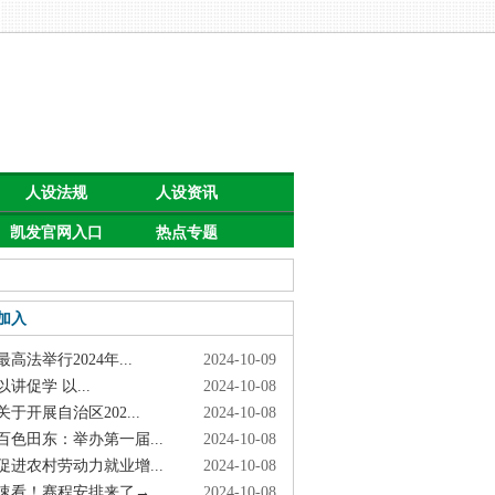
人设法规
人设资讯
凯发官网入口
热点专题
首页的公告
加入
高法举行2024年...
2024-10-09
讲促学 以...
2024-10-08
于开展自治区202...
2024-10-08
色田东：举办第一届...
2024-10-08
进农村劳动力就业增...
2024-10-08
看！赛程安排来了→
2024-10-08