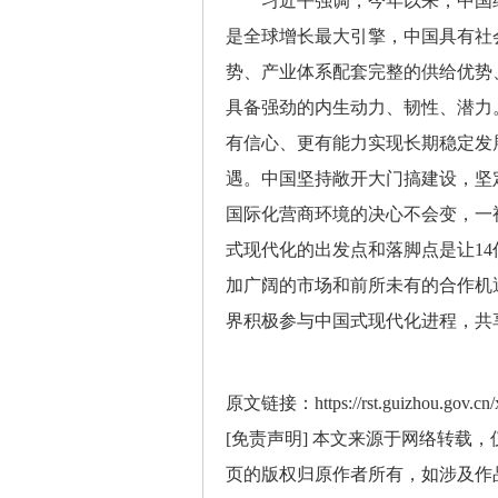
习近平强调，今年以来，中国经
是全球增长最大引擎，中国具有社
势、产业体系配套完整的供给优势
具备强劲的内生动力、韧性、潜力
有信心、更有能力实现长期稳定发
遇。中国坚持敞开大门搞建设，坚
国际化营商环境的决心不会变，一
式现代化的出发点和落脚点是让1
加广阔的市场和前所未有的合作机
界积极参与中国式现代化进程，共
原文链接：https://rst.guizhou.gov.cn/
[免责声明] 本文来源于网络转载
页的版权归原作者所有，如涉及作