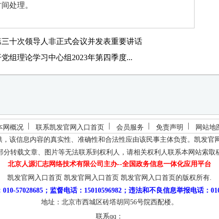
时间处理。
第三十次领导人非正式会议并发表重要讲话
组理论学习中心组2023年第四季度...
本网概况
联系凯发官网入口首页
会员服务
免责声明
网站地
供，该信息内容的真实性、准确性和合法性应由该民事主体负责。
凯发官
部分转载文章、图片等无法联系到权利人，请相关权利人联系本网站索取
北京人源汇志网络技术有限公司主办--全国政务信息一体化应用平台
凯发官网入口首页
凯发官网入口首页
凯发官网入口首页的版权所有.
10-57028685；监督电话：15010596982；违法和不良信息举报电话：010-5
地址：北京市西城区砖塔胡同56号院西配楼。
联系qq：