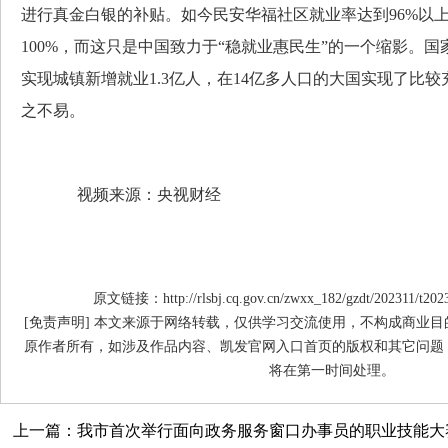
进行真金白银的补贴。如今民安华福社区就业率达到96%以
100%，而这只是中国致力于“稳就业惠民生”的一个缩影。国
实现城镇新增就业1.3亿人，在14亿多人口的大国实现了比
之不易。
视频来源：央视财经
原文链接：http://rlsbj.cq.gov.cn/zwxx_182/gzdt/202311/t202
[免责声明] 本文来源于网络转载，仅供学习交流使用，不构成商业
原作者所有，如涉及作品内容、凯发官网入口首页的版权和其它问题
将在第一时间处理。
上一篇：我市首次举行面向政务服务窗口办事员的职业技能大