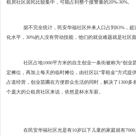
租房社区居民比较集中，可能占到整个接警量的20%-30%。
据不完全统计，民安华福社区外来人口占到83%，超过
化水平，30%的人没有劳动技能，他们的就业难题就是社区
社区占地1000平方米的自主创业一条街被称为“创业苗圃
定摊位，再加上每天的临时摊位，由社区以“零租金”方式提
占道经营，创业苗圃在方便群众生活的同时，解决了1300多
个庞大的公租房社区来说，依然是杯水车薪。
在民安华福社区光是有10岁以下儿童的家庭就有7000