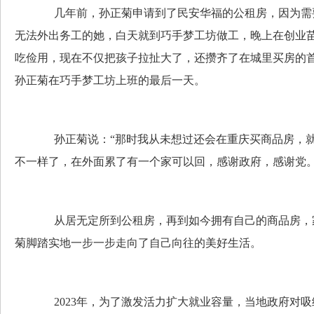
几年前，孙正菊申请到了民安华福的公租房，因为需要
无法外出务工的她，白天就到巧手梦工坊做工，晚上在创业
吃俭用，现在不仅把孩子拉扯大了，还攒齐了在城里买房的
孙正菊在巧手梦工坊上班的最后一天。
孙正菊说：“那时我从未想过还会在重庆买商品房，就
不一样了，在外面累了有一个家可以回，感谢政府，感谢党。
从居无定所到公租房，再到如今拥有自己的商品房，家
菊脚踏实地一步一步走向了自己向往的美好生活。
2023年，为了激发活力扩大就业容量，当地政府对吸