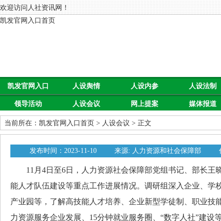
欢迎访问人社资讯网！
凯发官网入口首页
凯发官网入口
人设舆情
人设内参
人设法制
领导活动
人设会议
网上提案
媒体报道
首页
当前所在：
凯发官网入口首页
>
人设会议
> 正文
发布时间：2023-11-10
来源: 人力资源和社会保障部
11月4日至6日，人力资源社会保障部党组书记、部长王
能人才队伍建设等重点工作进展情况。调研组深入企业、学
产业园等，了解高技能人才培养、企业新型学徒制、职业技
力资源服务企业发展、15分钟就业服务圈、“数字人社”建设