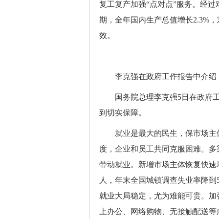
复工复产加强“点对点”服务。经
期，全年国内生产总值增长2.3%
效。
李克强在政府工作报告中介绍，
国务院总理李克强5日在政府工
到切实保障。
就业是最大的民生，保市场主体
度，企业和员工共同克服困难。多
带动就业。新增市场主体恢复快速增
人，年末全国城镇调查失业率降到5
就业大局稳定，尤为难能可贵。加强
上办公、网络购物、无接触配送等