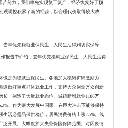
过艰苦努力，我们率先实现复工复产，经济恢复好于预
，宏观调控积累了新的经验，以合理代价取得较大成
去年优先稳就业保民生，人民生活得到切实保障
作报告中介绍，去年优先稳就业保民生，人民生活得
也是为稳就业保民生。各地加大稳岗扩岗激励力
渠道做好重点群体就业工作，支持大众创业万众创新
长，创造了大量就业岗位。城镇新增就业1186万
.2%。作为最大发展中国家，在巨大冲击下能够保持
生活必需品保供稳价，居民消费价格上涨2.5%。线
广泛开展。大幅度扩大失业保险保障范围。对因疫情