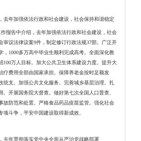
去年加强依法行政和社会建设，社会保持和谐稳定
作报告中介绍，去年加强依法行政和社会建设，社会
会审议法律议案9件，制定修订行政法规37部。广泛开
，1000多万高中毕业生顺利完成高考。全面深化教
招100万人目标。加大公共卫生体系建设力度。提升大
治疗费用全部由国家承担。保障养老金按时足额发
收统支。加强公共文化服务。完善城乡基层治理。扎
用。开展国务院大督查。做好第七次全国人口普查、
事故防范和处置。严格食品药品疫苗监管。强化社会
专项斗争，平安中国建设取得新成效。
去年贯彻落实党中央全面从严治党战略部署