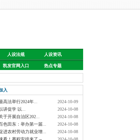
人设法规
人设资讯
凯发官网入口
热点专题
首页的公告
加入
高法举行2024年...
2024-10-09
讲促学 以...
2024-10-08
于开展自治区202...
2024-10-08
色田东：举办第一届...
2024-10-08
进农村劳动力就业增...
2024-10-08
看！赛程安排来了→
2024-10-08