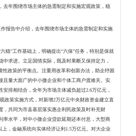
去年围绕市场主体的急需制定和实施宏观政策，稳
作报告中介绍，去年围绕市场主体的急需制定和实施
稳”工作基础上，明确提出“六保”任务，特别是保就
稳中求进。立足国情实际，既及时果断又保持定力，
规模性政策的平衡点。注重用改革和创新办法，助企纾困
接且量大面广的中小微企业和个体工商户渡难关。实
安排相结合，全年为市场主体减负超过2.6万亿元，
宏观政策实施方式，对新增2万亿元中央财政资金建立直
度，共同为市县基层落实惠企利民政策及时补充财
利率水平，对中小微企业贷款延期还本付息，大型商
以上，金融系统向实体经济让利1.5万亿元。对大企业