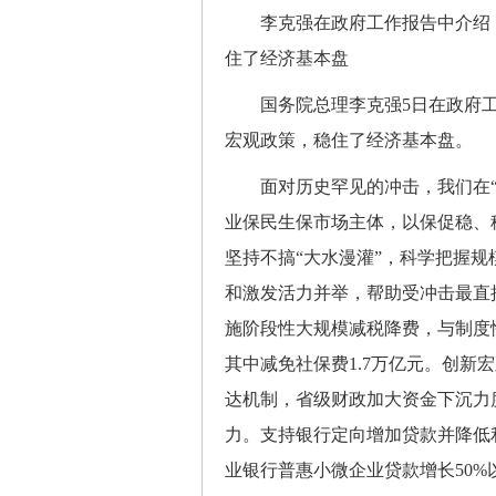
李克强在政府工作报告中介绍，
住了经济基本盘
国务院总理李克强5日在政府工
宏观政策，稳住了经济基本盘。
面对历史罕见的冲击，我们在“六
业保民生保市场主体，以保促稳、
坚持不搞“大水漫灌”，科学把握
和激发活力并举，帮助受冲击最直
施阶段性大规模减税降费，与制度性
其中减免社保费1.7万亿元。创新
达机制，省级财政加大资金下沉力
力。支持银行定向增加贷款并降低
业银行普惠小微企业贷款增长50%