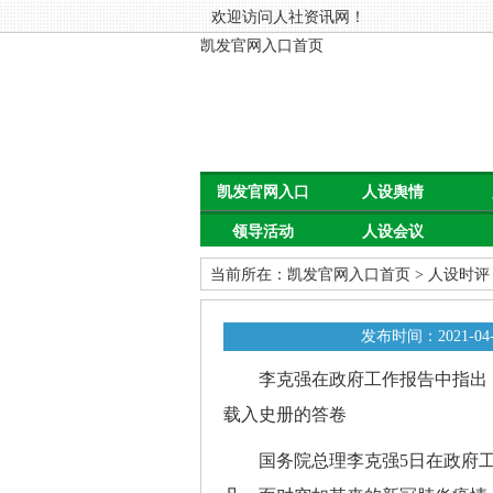
欢迎访问人社资讯网！
凯发官网入口首页
凯发官网入口
人设舆情
领导活动
人设会议
首页
当前所在：
凯发官网入口首页
>
人设时评
发布时间：2021-04-
李克强在政府工作报告中指出，
载入史册的答卷
国务院总理李克强5日在政府工