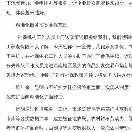
下沉就近办、免申即办等服务，让企业群众跑腿越来越少、
短、体验越来越好。
精准化服务拓宽参保范围
“社保机构工作人员上门送政策送服务给我们，我们感到
工养老保险不太了解，今天经你们一宣传，我很乐意参保。”
了手机，在社保中心工作人员的协助下办理了参保手续。近
务先锋队工作人员走进西南地区最大的商品批发交易市场新螺
务进万家”活动，到商户进行社保政策宣传，将更多人纳入社
近年来，昆明市不断扩大社会保险覆盖面，实现从制度全
放式扩面向精准化扩面转变。
昆明通过推进税务、工信、市场监管局等跨部门共享数据
卡库等各类数据共享，建立被征地农民、农村转移劳动力、
者等群体扩面台账，由制度等人变数据找人；依托农村劳动