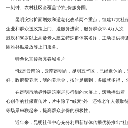
一刻钟、农村社区全覆盖”的社保服务圈。
昆明突出扩面增效和适老化改革两个重点，组建17支社
企业和群众送政策上门、送服务进家，服务群众18.4万人次
残疾和80岁以上高龄老人建立特殊群体实名库，主动提供待
困难补贴发放等上门服务。
特色化宣传擦亮春城名片
“我是云南的，云南昆明的，昆明五华区，已经退休的，
好，政府帮养老，我的养老金，按时足额到，多缴就多得，长
在昆明市地标性建筑南屏步行街的大屏上，滚动播出着一
心创作的社保宣传片，片中除了“喊麦”外，还将老年人领取
等场景串联起来，提高群众参保的积极性。
近年来，昆明社保中心充分利用新媒体传播优势推出“社保小