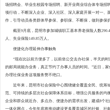
场招聘会、毕业生校园专场招聘、新开业商业综合体专场招聘
项行动，不断深入企业、深入社区、深入家庭开展一对一、
作，引导动员各类群体早参保、参职保、不断保，做到参保
截至9月底，昆明市参加城镇职工基本养老保险人数290.43万
人、失业保险149.85万人。
便捷化办理延伸办事触角
“现在比以前方便多了，以前坐公交去办社保，半天的时
的邮局就能办业务，真正节约了办事人员的时间。”近日，家
办理社保业务这项服务赞不绝口。
近年来，昆明市社会保险中心围绕健全覆盖全民、统筹城
范、可持续的多层次社会保障体系目标，增强公共服务的均
企业和群众就近办、多点办、便捷办的需求出发，建成8个社邮
一体化网点，今年年底将推动建设更多覆盖城区的社银、社邮