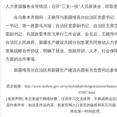
人力资源服务业等情况；召开“三支一扶”人员座谈会，听取
在乌鲁木齐期间，王晓萍与新疆维吾尔自治区党委书记、
一书记、第一政委马兴瑞，自治区党委副书记、自治区主席艾
委副书记、兵团政委李邑飞举行工作会谈。会见后，王晓萍
自治区人民政府、新疆生产建设兵团分别签署共同推动人力
发展战略合作协议，明确了就业、技能培训、人才、社会保
方面的合作事项。
新疆维吾尔自治区和新疆生产建设兵团有关负责同志参加
原文链接：http://www.mohrss.gov.cn/syrlzyhshbzb/dongtaixinwen/buneiy
07097.html
[免责声明] 本文来源于网络转载，仅供学习交流使用，不构成商业
原作者所有，如涉及作品内容、凯发官网入口首页的版权和其它问题
将在第一时间处理。