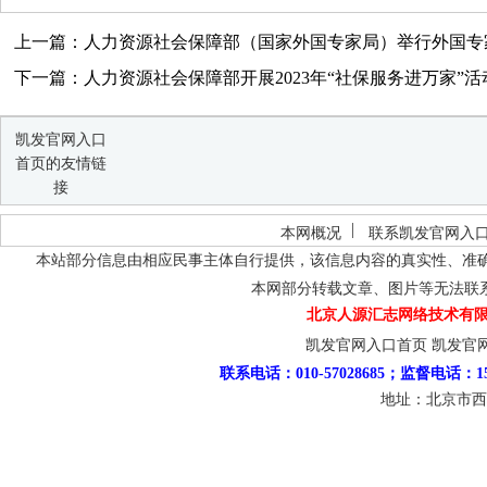
上一篇：人力资源社会保障部（国家外国专家局）举行外国专
下一篇：人力资源社会保障部开展2023年“社保服务进万家”活
凯发官网入口
首页的友情链
接
本网概况
联系凯发官网入
本站部分信息由相应民事主体自行提供，该信息内容的真实性、准
本网部分转载文章、图片等无法联
北京人源汇志网络技术有限
凯发官网入口首页
凯发官
联系电话：010-57028685；监督电话：15
地址：北京市西