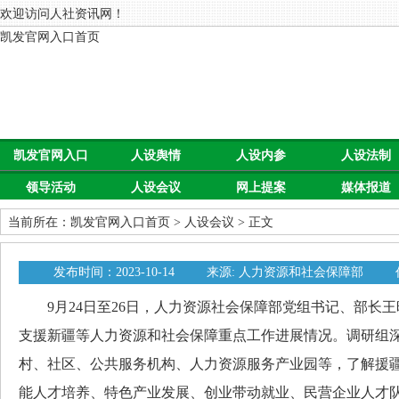
欢迎访问人社资讯网！
凯发官网入口首页
凯发官网入口
人设舆情
人设内参
人设法制
领导活动
人设会议
网上提案
媒体报道
首页
当前所在：
凯发官网入口首页
>
人设会议
> 正文
发布时间：2023-10-14
来源: 人力资源和社会保障部
9月24日至26日，人力资源社会保障部党组书记、部长王
支援新疆等人力资源和社会保障重点工作进展情况。调研组
村、社区、公共服务机构、人力资源服务产业园等，了解援
能人才培养、特色产业发展、创业带动就业、民营企业人才