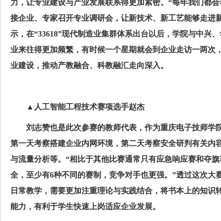
力，让专业建设与产业发展联系得更加紧密。“每年我们都会
接企业、专家召开专业调研会，让新技术、新工艺能够走进新
示，在“33618”现代制造业集群体系出台以后，学院与中兴
业来往得更加频繁，有时候一个星期就会到企业走访一两次
业建设，推动产教融合、科教融汇走向深入。
▲人工智能工程技术赛项选手赵杰
刘志赞也是此次参赛的教师代表，作为重庆电子技师学院
第一天考察搭建企业内网环境，第二天考察安全研判有关内
与流量分析等。“相比于其他比赛通常只有应急响应赛和夺旗
全，至少有6种不同的赛制，竞争对手也更强。”透过这次大
日常教学，需要更加注重理论与实践结合，将书本上的知识
能力，有利于学生快速上岗适应企业发展。