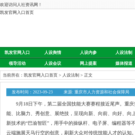
欢迎访问人社资讯网！
凯发官网入口首页
凯发官网入口
人设舆情
人设内参
人设法制
领导活动
人设会议
网上提案
媒体报道
首页
当前所在：
凯发官网入口首页
>
人设法制
> 正文
发布时间：2023-09-23
来源: 重庆市人力资源和社会保障局
9月18日下午，第二届全国技能大赛赛程接近尾声。重庆
能、比脑力、秀创意、展绝技，呈现向新、向前、向好、向
新技术的“巴渝智匠”，用手中的操纵杆、电子屏、编程器等
云端施展天马行空的创意，刷新大众对传统技能人才的认知