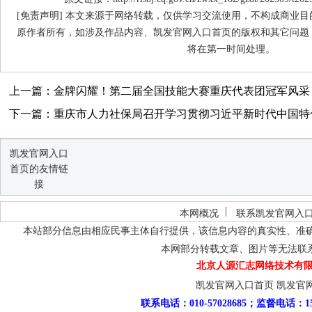
[免责声明] 本文来源于网络转载，仅供学习交流使用，不构成商业
原作者所有，如涉及作品内容、凯发官网入口首页的版权和其它问题
将在第一时间处理。
上一篇：金牌闪耀！第二届全国技能大赛重庆代表团冠军风采
下一篇：重庆市人力社保局召开学习贯彻习近平新时代中国特色
凯发官网入口
首页的友情链
接
本网概况
联系凯发官网入
本站部分信息由相应民事主体自行提供，该信息内容的真实性、准
本网部分转载文章、图片等无法联
北京人源汇志网络技术有限
凯发官网入口首页
凯发官
联系电话：010-57028685；监督电话：15